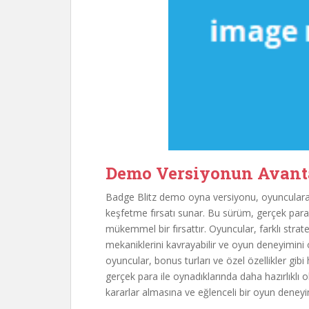
Demo Versiyonun Avanta
Badge Blitz demo oyna versiyonu, oyunculara o
keşfetme fırsatı sunar. Bu sürüm, gerçek para
mükemmel bir fırsattır. Oyuncular, farklı strate
mekaniklerini kavrayabilir ve oyun deneyimini
oyuncular, bonus turları ve özel özellikler gibi
gerçek para ile oynadıklarında daha hazırlıklı o
kararlar almasına ve eğlenceli bir oyun deney