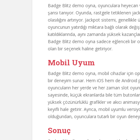
Badge Blitz demo oyna, oyunculara heyecan ver
şansı tanıyor. Oyunda, rastgele tetiklenen jac
olasılığını artırıyor. Jackpot sistemi, genellikl
oyuncunun yatırdığı miktara bağlı olarak deği
katıldıklarında, aynı zamanda yüksek kazançla
Badge Blitz demo oyna sadece eğlenceli bir o
olan bir seçenek haline getiriyor.
Mobil Uyum
Badge Blitz demo oyna, mobil cihazlar için opti
bir deneyim sunar. Hem iOS hem de Android pl
oyuncuların her yerde ve her zaman slot oyun
sayesinde, küçük ekranlarda bile tüm butonlar v
yüksek çözünürlüklü grafikler ve akıcı animasy
keyifli hale getirir. Ayrıca, mobil uyumlu versi
olduğundan, oyunculara tutarlı bir oyun deney
Sonuç