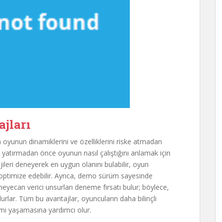
jları
yunun dinamiklerini ve özelliklerini riske atmadan
 yatırmadan önce oyunun nasıl çalıştığını anlamak için
jileri deneyerek en uygun olanını bulabilir, oyun
 optimize edebilir. Ayrıca, demo sürüm sayesinde
 heyecan verici unsurları deneme fırsatı bulur; böylece,
lurlar. Tüm bu avantajlar, oyuncuların daha bilinçli
imi yaşamasına yardımcı olur.