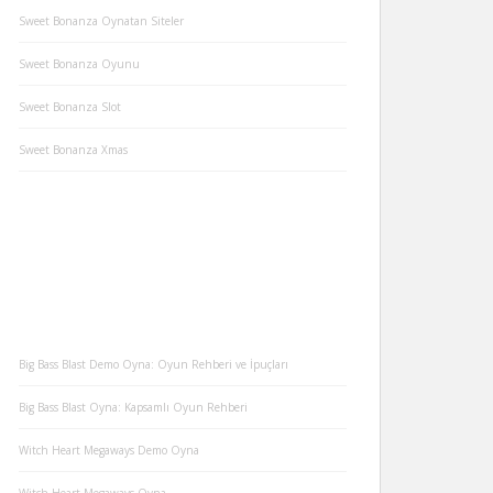
Sweet Bonanza Oynatan Siteler
Sweet Bonanza Oyunu
Sweet Bonanza Slot
Sweet Bonanza Xmas
SON YAZILAR
Big Bass Blast Demo Oyna: Oyun Rehberi ve İpuçları
Big Bass Blast Oyna: Kapsamlı Oyun Rehberi
Witch Heart Megaways Demo Oyna
Witch Heart Megaways Oyna