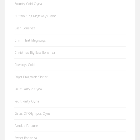
Bounty Gold Oyna
Buffalo King Megaways Oyna
Cash Bonanza
Chilli Heat Megaways
Christmas Big Bass Bonanza
Cowboys Gold
Diğer Pragmatic Slotları
Fruit Party 2 Oyna
Fruit Party Oyna
Gates Of Olympus Oyna
Panda's Fortune
Sweet Bonanza