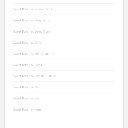
Sweet Bonanza Bedava Oyna
Sweet Bonanza Demo Giriş
Sweet Bonanza Demo Oyna
Sweet Bonanza Giriş
Sweet Bonanza Nasıl Oynanır?
Sweet Bonanza Oyna
Sweet Bonanza Oynatan Siteler
Sweet Bonanza Oyunu
Sweet Bonanza Slot
Sweet Bonanza Xmas