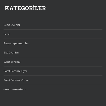
KATEGORİLER
Demo Oyunlar
Genel
Pragmaticplay oyunları
Slot Oyunları
Sweet Bonanza
Sweet Bonanza Oyna
Sweet Bonanza Oyunu
sweetbonanzademo