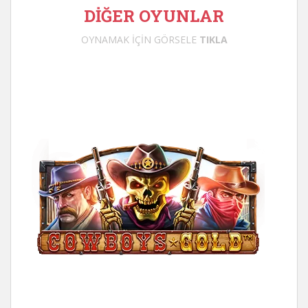
DİĞER OYUNLAR
OYNAMAK İÇİN GÖRSELE
TIKLA