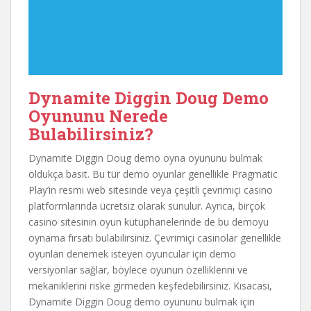
Dynamite Diggin Doug Demo
Oyununu Nerede
Bulabilirsiniz?
Dynamite Diggin Doug demo oyna oyununu bulmak
oldukça basit. Bu tür demo oyunlar genellikle Pragmatic
Play’in resmi web sitesinde veya çeşitli çevrimiçi casino
platformlarında ücretsiz olarak sunulur. Ayrıca, birçok
casino sitesinin oyun kütüphanelerinde de bu demoyu
oynama fırsatı bulabilirsiniz. Çevrimiçi casinolar genellikle
oyunları denemek isteyen oyuncular için demo
versiyonlar sağlar, böylece oyunun özelliklerini ve
mekaniklerini riske girmeden keşfedebilirsiniz. Kısacası,
Dynamite Diggin Doug demo oyununu bulmak için