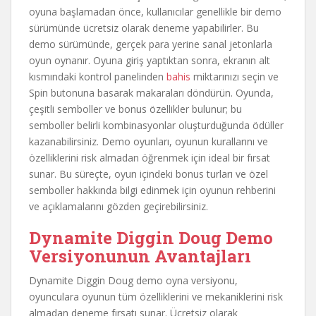
oyuna başlamadan önce, kullanıcılar genellikle bir demo
sürümünde ücretsiz olarak deneme yapabilirler. Bu
demo sürümünde, gerçek para yerine sanal jetonlarla
oyun oynanır. Oyuna giriş yaptıktan sonra, ekranın alt
kısmındaki kontrol panelinden
bahis
miktarınızı seçin ve
Spin butonuna basarak makaraları döndürün. Oyunda,
çeşitli semboller ve bonus özellikler bulunur; bu
semboller belirli kombinasyonlar oluşturduğunda ödüller
kazanabilirsiniz. Demo oyunları, oyunun kurallarını ve
özelliklerini risk almadan öğrenmek için ideal bir fırsat
sunar. Bu süreçte, oyun içindeki bonus turları ve özel
semboller hakkında bilgi edinmek için oyunun rehberini
ve açıklamalarını gözden geçirebilirsiniz.
Dynamite Diggin Doug Demo
Versiyonunun Avantajları
Dynamite Diggin Doug demo oyna versiyonu,
oyunculara oyunun tüm özelliklerini ve mekaniklerini risk
almadan deneme fırsatı sunar. Ücretsiz olarak