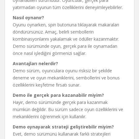
oynanabilen sürümüdür. Oyuncular, gerçek para
yatırmadan oyunun tüm özelliklerini deneyimleyebilirler.
Nasıl oynanır?
Oyunu oynarken, spin butonuna tıklayarak makaraları
döndürürsünüz. Amaç, belirli sembollerin
kombinasyonlarını yakalamak ve ödüller kazanmaktır.
Demo sürümünde oyun, gerçek para ile oynamadan
önce nasıl işlediğini görmenizi sağlar.
Avantajları nelerdir?
Demo sürüm, oyunculara oyunu risksiz bir şekilde
deneme ve oyun mekaniklerini, sembollerini ve bonus
özelliklerini keşfetme fırsatı sunar.
Demo ile gerçek para kazanabilir miyim?
Hayır, demo sürümünde gerçek para kazanmak
mümkün değildir. Bu sürüm sadece oyun özelliklerini ve
mekaniklerini öğrenmek için kullanılır.
Demo oynayarak strateji geliştirebilir miyim?
Evet, demo sürümünü kullanarak farklı stratejileri