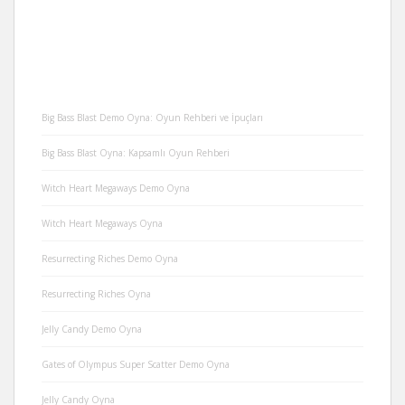
SON YAZILAR
Big Bass Blast Demo Oyna: Oyun Rehberi ve İpuçları
Big Bass Blast Oyna: Kapsamlı Oyun Rehberi
Witch Heart Megaways Demo Oyna
Witch Heart Megaways Oyna
Resurrecting Riches Demo Oyna
Resurrecting Riches Oyna
Jelly Candy Demo Oyna
Gates of Olympus Super Scatter Demo Oyna
Jelly Candy Oyna