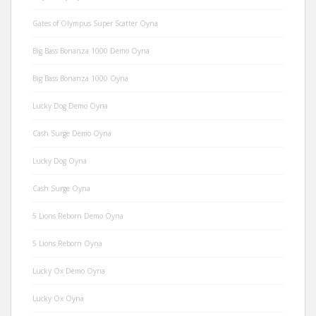
Gates of Olympus Super Scatter Oyna
Big Bass Bonanza 1000 Demo Oyna
Big Bass Bonanza 1000 Oyna
Lucky Dog Demo Oyna
Cash Surge Demo Oyna
Lucky Dog Oyna
Cash Surge Oyna
5 Lions Reborn Demo Oyna
5 Lions Reborn Oyna
Lucky Ox Demo Oyna
Lucky Ox Oyna