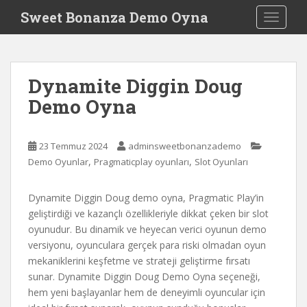
S
Sweet Bonanza Demo Oyna
TOGGLE
k
i
p
t
Dynamite Diggin Doug
o
Demo Oyna
m
a
i
23 Temmuz 2024
adminsweetbonanzademo
n
,
,
Demo Oyunlar
Pragmaticplay oyunları
Slot Oyunları
c
o
n
Dynamite Diggin Doug demo oyna, Pragmatic Play’in
t
geliştirdiği ve kazançlı özellikleriyle dikkat çeken bir slot
e
oyunudur. Bu dinamik ve heyecan verici oyunun demo
n
versiyonu, oyunculara gerçek para riski olmadan oyun
t
mekaniklerini keşfetme ve strateji geliştirme fırsatı
sunar. Dynamite Diggin Doug Demo Oyna seçeneği,
hem yeni başlayanlar hem de deneyimli oyuncular için