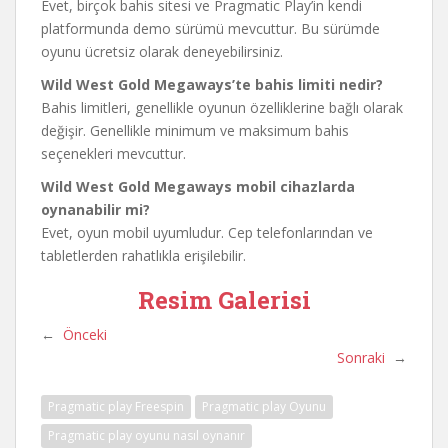
Evet, birçok bahis sitesi ve Pragmatic Play’in kendi
platformunda demo sürümü mevcuttur. Bu sürümde
oyunu ücretsiz olarak deneyebilirsiniz.
Wild West Gold Megaways’te bahis limiti nedir?
Bahis limitleri, genellikle oyunun özelliklerine bağlı olarak
değişir. Genellikle minimum ve maksimum bahis
seçenekleri mevcuttur.
Wild West Gold Megaways mobil cihazlarda
oynanabilir mi?
Evet, oyun mobil uyumludur. Cep telefonlarından ve
tabletlerden rahatlıkla erişilebilir.
Resim Galerisi
←
Önceki
Sonraki
→
Pragmatic play Freespin
Pragmatic play Oyunu
Pragmatic play oyunu nasıl oynanır