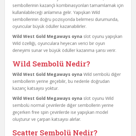
sembollerinin kazançlı kombinasyonları tamamlamak için
kullanılabileceği anlamına gelir. Yapışkan Wild
sembollerinin doğru pozisyonda belirmesi durumunda,
oyuncular büyük ödüller kazanabilirler.
Wild West Gold Megaways oyna
slot oyunu yapışkan
Wild özelliği, oyunculara heyecan verici bir oyun
deneyimi sunar ve büyük ödüller kazanma şansı verir.
Wild Sembolü Nedir?
Wild West Gold Megaways oyna
Wild sembolü diğer
sembollerin yerine geçebilir, bu nedenle doğrudan
kazanç katsayısı yoktur.
Wild West Gold Megaways oyna
slot oyunu Wild
sembolü normal çevirilerde diğer sembollerin yerine
geçerken free spin çevirilerde ise yapışkan model
oluşturur ve çarpan katsayısı alırlar.
Scatter Sembolü Nedir?