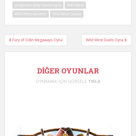
pragmatic play oyunu oyna
Wild West
Wild West deneme
Wild West Oyunu
Yazı
Fury of Odin Megaways Oyna
Wild West Duels Oyna
gezinmesi
DİĞER OYUNLAR
OYNAMAK İÇİN GÖRSELE
TIKLA