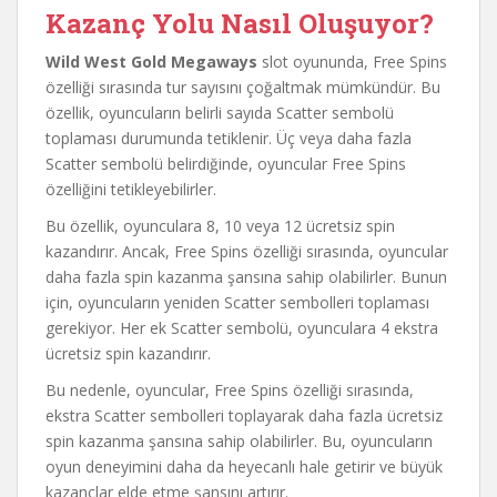
Kazanç Yolu Nasıl Oluşuyor?
Wild West Gold Megaways
slot oyununda, Free Spins
özelliği sırasında tur sayısını çoğaltmak mümkündür. Bu
özellik, oyuncuların belirli sayıda Scatter sembolü
toplaması durumunda tetiklenir. Üç veya daha fazla
Scatter sembolü belirdiğinde, oyuncular Free Spins
özelliğini tetikleyebilirler.
Bu özellik, oyunculara 8, 10 veya 12 ücretsiz spin
kazandırır. Ancak, Free Spins özelliği sırasında, oyuncular
daha fazla spin kazanma şansına sahip olabilirler. Bunun
için, oyuncuların yeniden Scatter sembolleri toplaması
gerekiyor. Her ek Scatter sembolü, oyunculara 4 ekstra
ücretsiz spin kazandırır.
Bu nedenle, oyuncular, Free Spins özelliği sırasında,
ekstra Scatter sembolleri toplayarak daha fazla ücretsiz
spin kazanma şansına sahip olabilirler. Bu, oyuncuların
oyun deneyimini daha da heyecanlı hale getirir ve büyük
kazançlar elde etme şansını artırır.