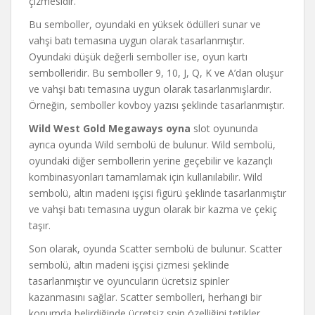
çizmesidir.
Bu semboller, oyundaki en yüksek ödülleri sunar ve
vahşi batı temasına uygun olarak tasarlanmıştır.
Oyundaki düşük değerli semboller ise, oyun kartı
sembolleridir. Bu semboller 9, 10, J, Q, K ve A’dan oluşur
ve vahşi batı temasına uygun olarak tasarlanmışlardır.
Örneğin, semboller kovboy yazısı şeklinde tasarlanmıştır.
Wild West Gold Megaways oyna
slot oyununda
ayrıca oyunda Wild sembolü de bulunur. Wild sembolü,
oyundaki diğer sembollerin yerine geçebilir ve kazançlı
kombinasyonları tamamlamak için kullanılabilir. Wild
sembolü, altın madeni işçisi figürü şeklinde tasarlanmıştır
ve vahşi batı temasına uygun olarak bir kazma ve çekiç
taşır.
Son olarak, oyunda Scatter sembolü de bulunur. Scatter
sembolü, altın madeni işçisi çizmesi şeklinde
tasarlanmıştır ve oyuncuların ücretsiz spinler
kazanmasını sağlar. Scatter sembolleri, herhangi bir
konumda belirdiğinde ücretsiz spin özelliğini tetikler.