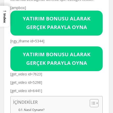
[ampbox]
→
Index
YATIRIM BONUSU ALARAK
GERÇEK PARAYLA OYNA
[ngy_iframe id=5344]
YATIRIM BONUSU ALARAK
GERÇEK PARAYLA OYNA
[get_video id=7623]
[get_video id=5298]
[get_video id=6441]
İÇİNDEKİLER
Nasıl Oynanır?