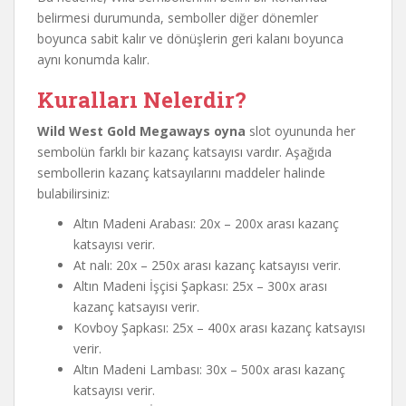
belirmesi durumunda, semboller diğer dönemler
boyunca sabit kalır ve dönüşlerin geri kalanı boyunca
aynı konumda kalır.
Kuralları Nelerdir?
Wild West Gold Megaways oyna
slot oyununda her
sembolün farklı bir kazanç katsayısı vardır. Aşağıda
sembollerin kazanç katsayılarını maddeler halinde
bulabilirsiniz:
Altın Madeni Arabası: 20x – 200x arası kazanç
katsayısı verir.
At nalı: 20x – 250x arası kazanç katsayısı verir.
Altın Madeni İşçisi Şapkası: 25x – 300x arası
kazanç katsayısı verir.
Kovboy Şapkası: 25x – 400x arası kazanç katsayısı
verir.
Altın Madeni Lambası: 30x – 500x arası kazanç
katsayısı verir.