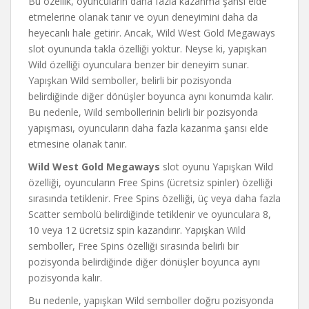
Bu özellik, oyuncuların daha fazla kazanma şansı elde
etmelerine olanak tanır ve oyun deneyimini daha da
heyecanlı hale getirir. Ancak, Wild West Gold Megaways
slot oyununda takla özelliği yoktur. Neyse ki, yapışkan
Wild özelliği oyunculara benzer bir deneyim sunar.
Yapışkan Wild semboller, belirli bir pozisyonda
belirdiğinde diğer dönüşler boyunca aynı konumda kalır.
Bu nedenle, Wild sembollerinin belirli bir pozisyonda
yapışması, oyuncuların daha fazla kazanma şansı elde
etmesine olanak tanır.
Wild West Gold Megaways
slot oyunu Yapışkan Wild
özelliği, oyuncuların Free Spins (ücretsiz spinler) özelliği
sırasında tetiklenir. Free Spins özelliği, üç veya daha fazla
Scatter sembolü belirdiğinde tetiklenir ve oyunculara 8,
10 veya 12 ücretsiz spin kazandırır. Yapışkan Wild
semboller, Free Spins özelliği sırasında belirli bir
pozisyonda belirdiğinde diğer dönüşler boyunca aynı
pozisyonda kalır.
Bu nedenle, yapışkan Wild semboller doğru pozisyonda