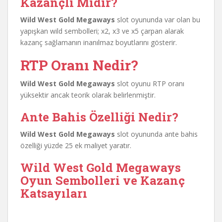
Kazançlı Mıdır?
Wild West Gold Megaways
slot oyununda var olan bu
yapışkan wild sembolleri; x2, x3 ve x5 çarpan alarak
kazanç sağlamanın inanılmaz boyutlarını gösterir.
RTP Oranı Nedir?
Wild West Gold Megaways
slot oyunu RTP oranı
yüksektir ancak teorik olarak belirlenmiştir.
Ante Bahis Özelliği Nedir?
Wild West Gold Megaways
slot oyununda ante bahis
özelliği yüzde 25 ek maliyet yaratır.
Wild West Gold Megaways
Oyun Sembolleri ve Kazanç
Katsayıları