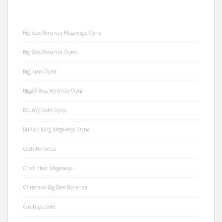
Big Bass Bonanza Megaways Oyna
Big Bass Bonanza Oyna
Big Juan Oyna
Bigger Bass Bonanza Oyna
Bounty Gold Oyna
Buffalo King Megaways Oyna
Cash Bonanza
Chilli Heat Megaways
Christmas Big Bass Bonanza
Cowboys Gold