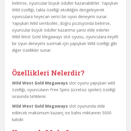
belirirse, oyuncular büyük ödüller kazanabilirler. Yapışkan
Wild özelliği, takla özelliği eksikliğini dengeleyerek
oyunculara heyecan verici bir oyun deneyimi sunar.
Yapışkan Wild semboller, doğru pozisyonda belirirse,
oyuncular büyük ödüller kazanma şansı elde ederler.
Wild West Gold Megaways slot oyunu, oyunculara keyifli
bir oyun deneyimi sunmak için yapışkan Wild özelliği gibi
diğer özellikler sunar.
Özellikleri Nelerdir?
Wild West Gold Megaways
slot oyunu yapışkan wild
özelliği, oyuncuların Free Spins (ücretsiz spinler) özelliği
sırasında tetiklenir.
Wild West Gold Megaways
slot oyununda elde
edilecek maksimum kazanç ise bahis miktarının 5000
katıdır.