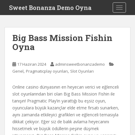
S
Sweet Bonanza Demo Oyna
TOGGLE
k
i
p
t
Big Bass Mission Fishin
o
Oyna
m
a
i
17 Haziran 2024
adminsweetbonanzademo
n
,
,
Genel
Pragmaticplay oyunları
Slot Oyunları
c
o
n
Online casino dünyasının en heyecan verici ve eğlenceli
t
slot oyunlarından biri olan Big Bass Mission Fishin ile
e
tanışın! Pragmatic Play’in yarattığı bu eşsiz oyun,
n
oyunculara büyük kazançlar elde etme fırsatı sunarken,
t
aynı zamanda etkileyici grafikleri ve eğlenceli temasıyla
dikkat çekiyor. Eğer siz de balık avlama heyecanını
hissetmek ve büyük ödüllerin peşine düşmek