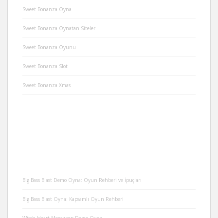
Sweet Bonanza Oyna
Sweet Bonanza Oynatan Siteler
Sweet Bonanza Oyunu
Sweet Bonanza Slot
Sweet Bonanza Xmas
SON YAZILAR
Big Bass Blast Demo Oyna: Oyun Rehberi ve İpuçları
Big Bass Blast Oyna: Kapsamlı Oyun Rehberi