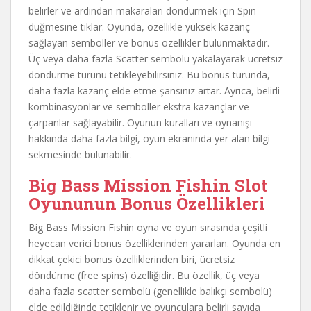
belirler ve ardından makaraları döndürmek için Spin
düğmesine tıklar. Oyunda, özellikle yüksek kazanç
sağlayan semboller ve bonus özellikler bulunmaktadır.
Üç veya daha fazla Scatter sembolü yakalayarak ücretsiz
döndürme turunu tetikleyebilirsiniz. Bu bonus turunda,
daha fazla kazanç elde etme şansınız artar. Ayrıca, belirli
kombinasyonlar ve semboller ekstra kazançlar ve
çarpanlar sağlayabilir. Oyunun kuralları ve oynanışı
hakkında daha fazla bilgi, oyun ekranında yer alan bilgi
sekmesinde bulunabilir.
Big Bass Mission Fishin Slot
Oyununun Bonus Özellikleri
Big Bass Mission Fishin oyna ve oyun sırasında çeşitli
heyecan verici bonus özelliklerinden yararlan. Oyunda en
dikkat çekici bonus özelliklerinden biri, ücretsiz
döndürme (free spins) özelliğidir. Bu özellik, üç veya
daha fazla scatter sembolü (genellikle balıkçı sembolü)
elde edildiğinde tetiklenir ve oyunculara belirli sayıda