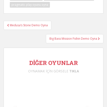
pragmatic play oyunu oyna
Yazı
Medusa’s Stone Demo Oyna
gezinmesi
Big Bass Mission Fishin Demo Oyna
DİĞER OYUNLAR
OYNAMAK İÇİN GÖRSELE
TIKLA