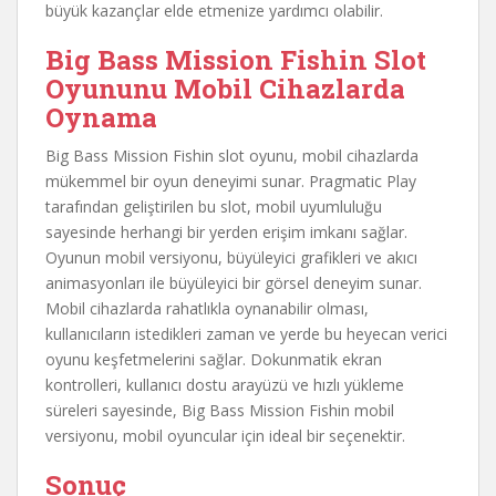
büyük kazançlar elde etmenize yardımcı olabilir.
Big Bass Mission Fishin Slot
Oyununu Mobil Cihazlarda
Oynama
Big Bass Mission Fishin slot oyunu, mobil cihazlarda
mükemmel bir oyun deneyimi sunar. Pragmatic Play
tarafından geliştirilen bu slot, mobil uyumluluğu
sayesinde herhangi bir yerden erişim imkanı sağlar.
Oyunun mobil versiyonu, büyüleyici grafikleri ve akıcı
animasyonları ile büyüleyici bir görsel deneyim sunar.
Mobil cihazlarda rahatlıkla oynanabilir olması,
kullanıcıların istedikleri zaman ve yerde bu heyecan verici
oyunu keşfetmelerini sağlar. Dokunmatik ekran
kontrolleri, kullanıcı dostu arayüzü ve hızlı yükleme
süreleri sayesinde, Big Bass Mission Fishin mobil
versiyonu, mobil oyuncular için ideal bir seçenektir.
Sonuç