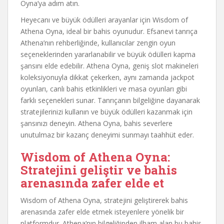
Oyna’ya adım atın.
Heyecanı ve büyük ödülleri arayanlar için Wisdom of
Athena Oyna, ideal bir bahis oyunudur. Efsanevi tanrıça
Athena’nın rehberliğinde, kullanıcılar zengin oyun
seçeneklerinden yararlanabilir ve büyük ödülleri kapma
şansını elde edebilir. Athena Oyna, geniş slot makineleri
koleksiyonuyla dikkat çekerken, aynı zamanda jackpot
oyunları, canlı bahis etkinlikleri ve masa oyunları gibi
farklı seçenekleri sunar. Tanrıçanın bilgeliğine dayanarak
stratejilerinizi kullanın ve büyük ödülleri kazanmak için
şansınızı deneyin. Athena Oyna, bahis severlere
unutulmaz bir kazanç deneyimi sunmayı taahhüt eder.
Wisdom of Athena Oyna:
Stratejini geliştir ve bahis
arenasında zafer elde et
Wisdom of Athena Oyna, stratejini geliştirerek bahis
arenasında zafer elde etmek isteyenlere yönelik bir
platformdur. Athena’nın bilgeliğinden ilham alan bu bahis