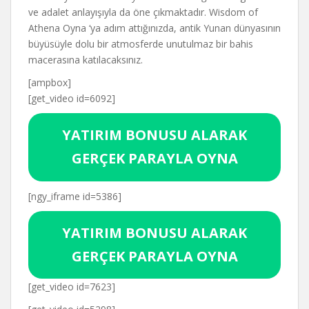
ve adalet anlayışıyla da öne çıkmaktadır. Wisdom of
Athena Oyna ‘ya adım attığınızda, antik Yunan dünyasının
büyüsüyle dolu bir atmosferde unutulmaz bir bahis
macerasına katılacaksınız.
[ampbox]
[get_video id=6092]
YATIRIM BONUSU ALARAK
GERÇEK PARAYLA OYNA
[ngy_iframe id=5386]
YATIRIM BONUSU ALARAK
GERÇEK PARAYLA OYNA
[get_video id=7623]