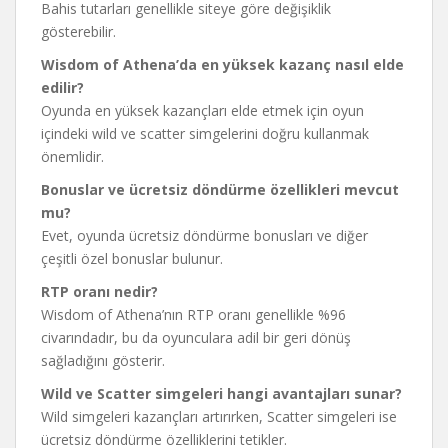
Bahis tutarları genellikle siteye göre değişiklik
gösterebilir.
Wisdom of Athena’da en yüksek kazanç nasıl elde
edilir?
Oyunda en yüksek kazançları elde etmek için oyun
içindeki wild ve scatter simgelerini doğru kullanmak
önemlidir.
Bonuslar ve ücretsiz döndürme özellikleri mevcut
mu?
Evet, oyunda ücretsiz döndürme bonusları ve diğer
çeşitli özel bonuslar bulunur.
RTP oranı nedir?
Wisdom of Athena’nın RTP oranı genellikle %96
civarındadır, bu da oyunculara adil bir geri dönüş
sağladığını gösterir.
Wild ve Scatter simgeleri hangi avantajları sunar?
Wild simgeleri kazançları artırırken, Scatter simgeleri ise
ücretsiz döndürme özelliklerini tetikler.