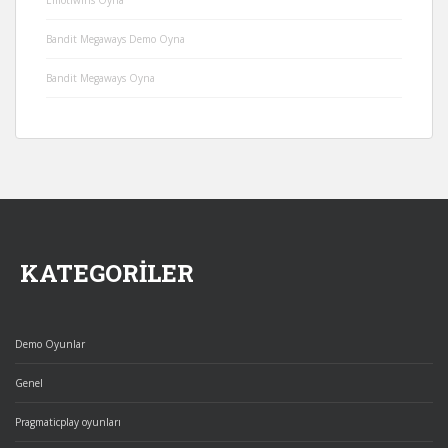
Emotiwins Oyna
Bandit Megaways Demo Oyna
Bandit Megaways Oyna
KATEGORİLER
Demo Oyunlar
Genel
Pragmaticplay oyunları