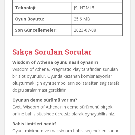
Teknoloji:
JS, HTML5
Oyun Boyutu:
25.6 MB
Son Güncellemeler:
2023-07-08
Sıkça Sorulan Sorular
Wisdom of Athena oyunu nasıl oynanır?
Wisdom of Athena, Pragmatic Play tarafından sunulan
bir slot oyunudur. Oyunda kazanan kombinasyonlar
oluşturmak için aynı sembollerin sol taraftan sağ tarafa
doğru sıralanması gereklidir.
Oyunun demo sürümü var mı?
Evet, Wisdom of Athena’nın demo sürümünü birçok
online bahis sitesinde ücretsiz olarak oynayabilirsiniz.
Bahis limitleri nedir?
Oyun, minimum ve maksimum bahis seçenekleri sunar.