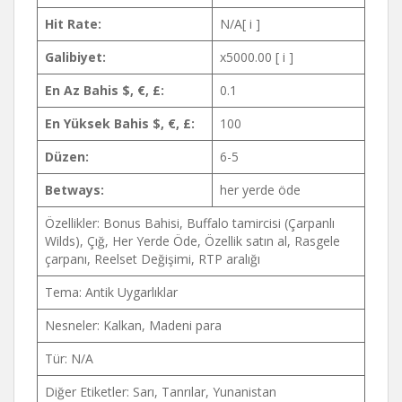
Hit Rate:
N/A[ i ]
Galibiyet:
x5000.00 [ i ]
En Az Bahis $, €, £:
0.1
En Yüksek Bahis $, €, £:
100
Düzen:
6-5
Betways:
her yerde öde
Özellikler: Bonus Bahisi, Buffalo tamircisi (Çarpanlı
Wilds), Çığ, Her Yerde Öde, Özellik satın al, Rasgele
çarpanı, Reelset Değişimi, RTP aralığı
Tema: Antik Uygarlıklar
Nesneler: Kalkan, Madeni para
Tür: N/A
Diğer Etiketler: Sarı, Tanrılar, Yunanistan