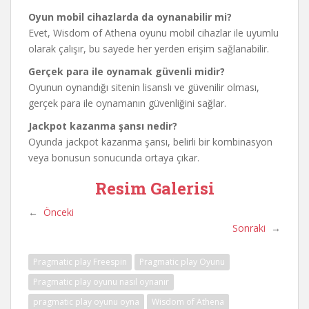
Oyun mobil cihazlarda da oynanabilir mi?
Evet, Wisdom of Athena oyunu mobil cihazlar ile uyumlu
olarak çalışır, bu sayede her yerden erişim sağlanabilir.
Gerçek para ile oynamak güvenli midir?
Oyunun oynandığı sitenin lisanslı ve güvenilir olması,
gerçek para ile oynamanın güvenliğini sağlar.
Jackpot kazanma şansı nedir?
Oyunda jackpot kazanma şansı, belirli bir kombinasyon
veya bonusun sonucunda ortaya çıkar.
Resim Galerisi
←
Önceki
Sonraki
→
Pragmatic play Freespin
Pragmatic play Oyunu
Pragmatic play oyunu nasıl oynanır
pragmatic play oyunu oyna
Wisdom of Athena