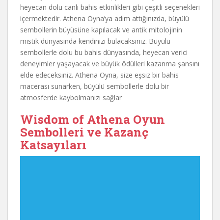
heyecan dolu canlı bahis etkinlikleri gibi çeşitli seçenekleri
içermektedir. Athena Oyna’ya adım attığınızda, büyülü
sembollerin büyüsüne kapılacak ve antik mitolojinin
mistik dünyasında kendinizi bulacaksınız. Büyülü
sembollerle dolu bu bahis dünyasında, heyecan verici
deneyimler yaşayacak ve büyük ödülleri kazanma şansını
elde edeceksiniz. Athena Oyna, size eşsiz bir bahis
macerası sunarken, büyülü sembollerle dolu bir
atmosferde kaybolmanızı sağlar
Wisdom of Athena Oyun
Sembolleri ve Kazanç
Katsayıları