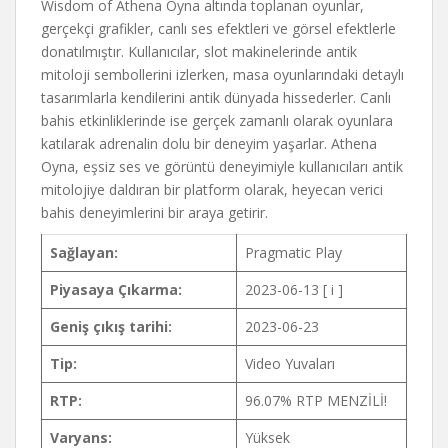
Wisdom of Athena Oyna altında toplanan oyunlar,
gerçekçi grafikler, canlı ses efektleri ve görsel efektlerle
donatılmıştır. Kullanıcılar, slot makinelerinde antik
mitoloji sembollerini izlerken, masa oyunlarındaki detaylı
tasarımlarla kendilerini antik dünyada hissederler. Canlı
bahis etkinliklerinde ise gerçek zamanlı olarak oyunlara
katılarak adrenalin dolu bir deneyim yaşarlar. Athena
Oyna, eşsiz ses ve görüntü deneyimiyle kullanıcıları antik
mitolojiye daldıran bir platform olarak, heyecan verici
bahis deneyimlerini bir araya getirir.
Sağlayan:
Pragmatic Play
Piyasaya Çıkarma:
2023-06-13 [ i ]
Geniş çıkış tarihi:
2023-06-23
Tip:
Video Yuvaları
RTP:
96.07% RTP MENZİLİ!
Varyans:
Yüksek