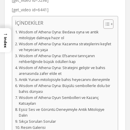
[get_video id=5298]
[get_video id=6441]
İÇİNDEKİLER
→
Wisdom of Athena Oyna: Bedava oyna ve antik
mitolojiye dalmaya hazır ol
Index
Wisdom of Athena Oyna: Kazanma stratejilerini keşfet
ve heyecanı yaşa
Wisdom of Athena Oyna: Efsanevi tanrıçanın
rehberliğinde büyük ödülleri kap
Wisdom of Athena Oyna: Stratejini geliştir ve bahis
arenasında zafer elde et
Antik Yunan mitolojisiyle bahis heyecanını deneyimle
Wisdom of Athena Oyna: Büyülü sembollerle dolu bir
bahis dünyası
Wisdom of Athena Oyun Sembolleri ve Kazanç
Katsayıları
Eşsiz Ses ve Görüntü Deneyimiyle Antik Mitolojiye
Dalın
Sıkça Sorulan Sorular
Resim Galerisi