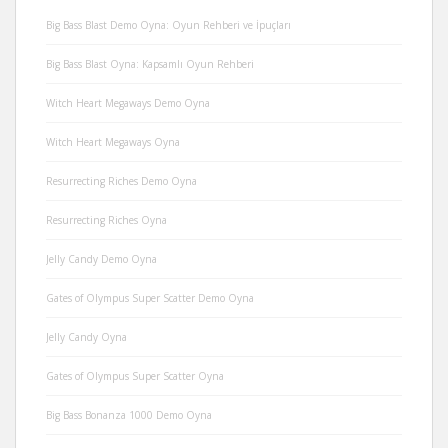
Big Bass Blast Demo Oyna: Oyun Rehberi ve İpuçları
Big Bass Blast Oyna: Kapsamlı Oyun Rehberi
Witch Heart Megaways Demo Oyna
Witch Heart Megaways Oyna
Resurrecting Riches Demo Oyna
Resurrecting Riches Oyna
Jelly Candy Demo Oyna
Gates of Olympus Super Scatter Demo Oyna
Jelly Candy Oyna
Gates of Olympus Super Scatter Oyna
Big Bass Bonanza 1000 Demo Oyna