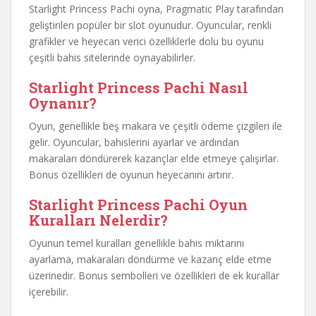
Starlight Princess Pachi oyna, Pragmatic Play tarafından
geliştirilen popüler bir slot oyunudur. Oyuncular, renkli
grafikler ve heyecan verici özelliklerle dolu bu oyunu
çeşitli bahis sitelerinde oynayabilirler.
Starlight Princess Pachi Nasıl
Oynanır?
Oyun, genellikle beş makara ve çeşitli ödeme çizgileri ile
gelir. Oyuncular, bahislerini ayarlar ve ardından
makaraları döndürerek kazançlar elde etmeye çalışırlar.
Bonus özellikleri de oyunun heyecanını artırır.
Starlight Princess Pachi Oyun
Kuralları Nelerdir?
Oyunun temel kuralları genellikle bahis miktarını
ayarlama, makaraları döndürme ve kazanç elde etme
üzerinedir. Bonus sembolleri ve özellikleri de ek kurallar
içerebilir.