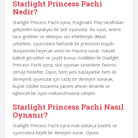
Starlight Princess Pachi
Nedir?
Starlight Princess Pachi oyna, Pragmatic Play tarafından
geliştirilen büyüleyici bir slot oyunudur. Bu oyun, anime
tarzı grafikler ve etkileyici ses efektleriyle dikkat
çekerken, oyunculara fantastik bir prensesin büyülü
dünyasında heyecan verici bir macera sunar. Yüksek
kaliteli görselleri ve çeşitli bonus özellikleri ile Starlight
Princess Pachi oyna, slot oyunları sevenlerin favorisi
olmayı hedefler. Oyun, hem yeni başlayanlar hem de
deneyimli oyuncular için cazip bir deneyim sunarak,
büyük ödüller kazanma şansını artıran dinamik ve
eğlenceli bir oyun mekanizmasına sahiptir.
Starlight Princess Pachi Nasıl
Oynanır?
Starlight Princess Pachi oyna mak oldukça basittir ve
oyunculara keyifli bir deneyim sunar. Oyuna