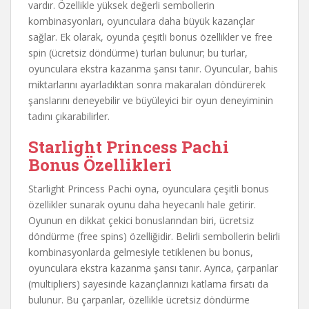
vardır. Özellikle yüksek değerli sembollerin
kombinasyonları, oyunculara daha büyük kazançlar
sağlar. Ek olarak, oyunda çeşitli bonus özellikler ve free
spin (ücretsiz döndürme) turları bulunur; bu turlar,
oyunculara ekstra kazanma şansı tanır. Oyuncular, bahis
miktarlarını ayarladıktan sonra makaraları döndürerek
şanslarını deneyebilir ve büyüleyici bir oyun deneyiminin
tadını çıkarabilirler.
Starlight Princess Pachi
Bonus Özellikleri
Starlight Princess Pachi oyna, oyunculara çeşitli bonus
özellikler sunarak oyunu daha heyecanlı hale getirir.
Oyunun en dikkat çekici bonuslarından biri, ücretsiz
döndürme (free spins) özelliğidir. Belirli sembollerin belirli
kombinasyonlarda gelmesiyle tetiklenen bu bonus,
oyunculara ekstra kazanma şansı tanır. Ayrıca, çarpanlar
(multipliers) sayesinde kazançlarınızı katlama fırsatı da
bulunur. Bu çarpanlar, özellikle ücretsiz döndürme