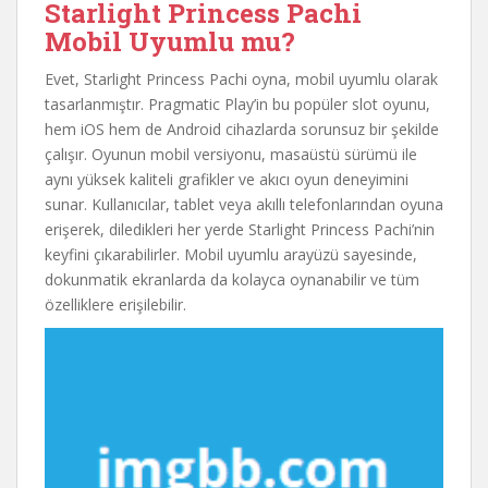
Starlight Princess Pachi
Mobil Uyumlu mu?
Evet, Starlight Princess Pachi oyna, mobil uyumlu olarak
tasarlanmıştır. Pragmatic Play’in bu popüler slot oyunu,
hem iOS hem de Android cihazlarda sorunsuz bir şekilde
çalışır. Oyunun mobil versiyonu, masaüstü sürümü ile
aynı yüksek kaliteli grafikler ve akıcı oyun deneyimini
sunar. Kullanıcılar, tablet veya akıllı telefonlarından oyuna
erişerek, diledikleri her yerde Starlight Princess Pachi’nin
keyfini çıkarabilirler. Mobil uyumlu arayüzü sayesinde,
dokunmatik ekranlarda da kolayca oynanabilir ve tüm
özelliklere erişilebilir.