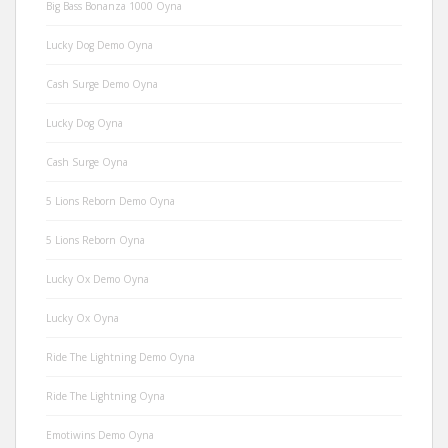
Big Bass Bonanza 1000 Oyna
Lucky Dog Demo Oyna
Cash Surge Demo Oyna
Lucky Dog Oyna
Cash Surge Oyna
5 Lions Reborn Demo Oyna
5 Lions Reborn Oyna
Lucky Ox Demo Oyna
Lucky Ox Oyna
Ride The Lightning Demo Oyna
Ride The Lightning Oyna
Emotiwins Demo Oyna