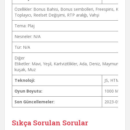
Özellikler: Bonus Bahisi, Bonus sembolleri, Freespins, Katkı s
Toplayıcı, Reelset Değişimi, RTP aralığı, Vahşi
Tema: Plaj
Nesneler: N/A
Tür: N/A
Diğer
Etiketler: Mavi, Yeşil, Kartvizitlikler, Ada, Deniz, Maymun, Ok
kuşak, Muz
Teknoloji:
JS, HTML5
Oyun Boyutu:
1000 MB
Son Güncellemeler:
2023-05-23
Sıkça Sorulan Sorular