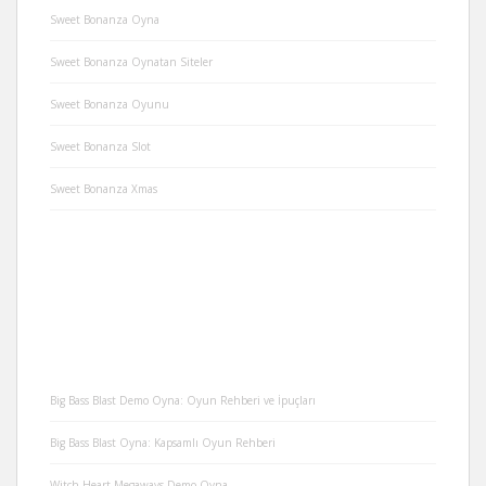
Sweet Bonanza Oyna
Sweet Bonanza Oynatan Siteler
Sweet Bonanza Oyunu
Sweet Bonanza Slot
Sweet Bonanza Xmas
SON YAZILAR
Big Bass Blast Demo Oyna: Oyun Rehberi ve İpuçları
Big Bass Blast Oyna: Kapsamlı Oyun Rehberi
Witch Heart Megaways Demo Oyna