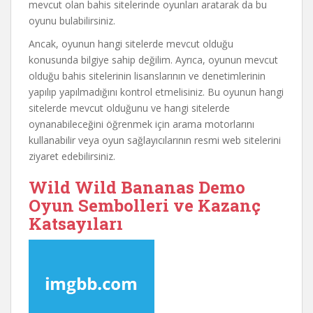
mevcut olan bahis sitelerinde oyunları aratarak da bu
oyunu bulabilirsiniz.
Ancak, oyunun hangi sitelerde mevcut olduğu
konusunda bilgiye sahip değilim. Ayrıca, oyunun mevcut
olduğu bahis sitelerinin lisanslarının ve denetimlerinin
yapılıp yapılmadığını kontrol etmelisiniz. Bu oyunun hangi
sitelerde mevcut olduğunu ve hangi sitelerde
oynanabileceğini öğrenmek için arama motorlarını
kullanabilir veya oyun sağlayıcılarının resmi web sitelerini
ziyaret edebilirsiniz.
Wild Wild Bananas Demo
Oyun Sembolleri ve Kazanç
Katsayıları