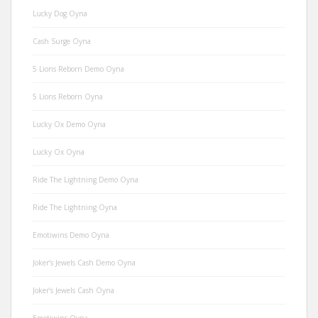
Lucky Dog Oyna
Cash Surge Oyna
5 Lions Reborn Demo Oyna
5 Lions Reborn Oyna
Lucky Ox Demo Oyna
Lucky Ox Oyna
Ride The Lightning Demo Oyna
Ride The Lightning Oyna
Emotiwins Demo Oyna
Joker’s Jewels Cash Demo Oyna
Joker’s Jewels Cash Oyna