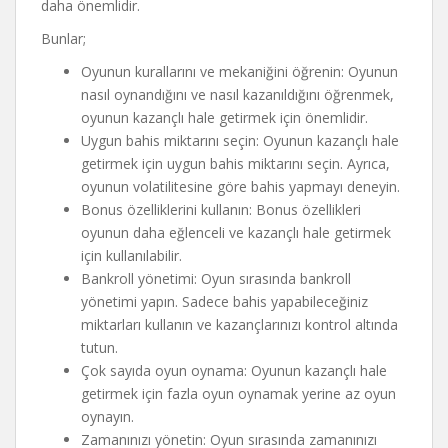
daha önemlidir.
Bunlar;
Oyunun kurallarını ve mekaniğini öğrenin: Oyunun
nasıl oynandığını ve nasıl kazanıldığını öğrenmek,
oyunun kazançlı hale getirmek için önemlidir.
Uygun bahis miktarını seçin: Oyunun kazançlı hale
getirmek için uygun bahis miktarını seçin. Ayrıca,
oyunun volatilitesine göre bahis yapmayı deneyin.
Bonus özelliklerini kullanın: Bonus özellikleri
oyunun daha eğlenceli ve kazançlı hale getirmek
için kullanılabilir.
Bankroll yönetimi: Oyun sırasında bankroll
yönetimi yapın. Sadece bahis yapabileceğiniz
miktarları kullanın ve kazançlarınızı kontrol altında
tutun.
Çok sayıda oyun oynama: Oyunun kazançlı hale
getirmek için fazla oyun oynamak yerine az oyun
oynayın.
Zamanınızı yönetin: Oyun sırasında zamanınızı