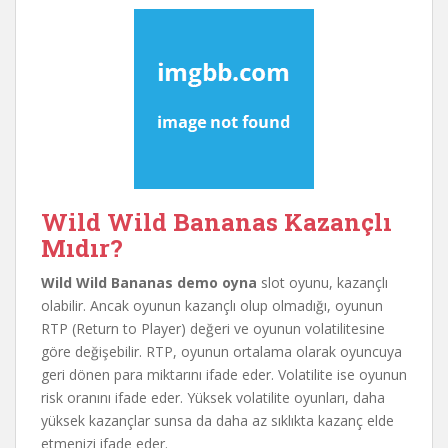
Wild Wild Bananas Kazançlı
Mıdır?
Wild Wild Bananas demo oyna
slot oyunu, kazançlı
olabilir. Ancak oyunun kazançlı olup olmadığı, oyunun
RTP (Return to Player) değeri ve oyunun volatilitesine
göre değişebilir. RTP, oyunun ortalama olarak oyuncuya
geri dönen para miktarını ifade eder. Volatilite ise oyunun
risk oranını ifade eder. Yüksek volatilite oyunları, daha
yüksek kazançlar sunsa da daha az sıklıkta kazanç elde
etmenizi ifade eder.