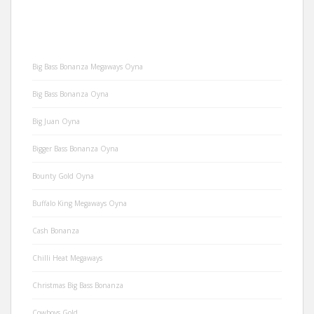
SAYFALAR
Big Bass Bonanza Megaways Oyna
Big Bass Bonanza Oyna
Big Juan Oyna
Bigger Bass Bonanza Oyna
Bounty Gold Oyna
Buffalo King Megaways Oyna
Cash Bonanza
Chilli Heat Megaways
Christmas Big Bass Bonanza
Cowboys Gold