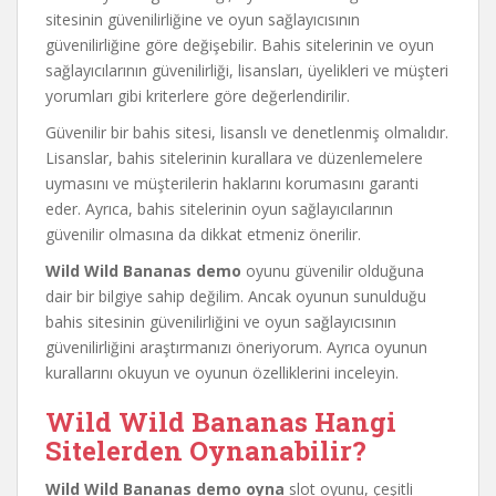
sitesinin güvenilirliğine ve oyun sağlayıcısının
güvenilirliğine göre değişebilir. Bahis sitelerinin ve oyun
sağlayıcılarının güvenilirliği, lisansları, üyelikleri ve müşteri
yorumları gibi kriterlere göre değerlendirilir.
Güvenilir bir bahis sitesi, lisanslı ve denetlenmiş olmalıdır.
Lisanslar, bahis sitelerinin kurallara ve düzenlemelere
uymasını ve müşterilerin haklarını korumasını garanti
eder. Ayrıca, bahis sitelerinin oyun sağlayıcılarının
güvenilir olmasına da dikkat etmeniz önerilir.
Wild Wild Bananas demo
oyunu güvenilir olduğuna
dair bir bilgiye sahip değilim. Ancak oyunun sunulduğu
bahis sitesinin güvenilirliğini ve oyun sağlayıcısının
güvenilirliğini araştırmanızı öneriyorum. Ayrıca oyunun
kurallarını okuyun ve oyunun özelliklerini inceleyin.
Wild Wild Bananas Hangi
Sitelerden Oynanabilir?
Wild Wild Bananas demo oyna
slot oyunu, çeşitli