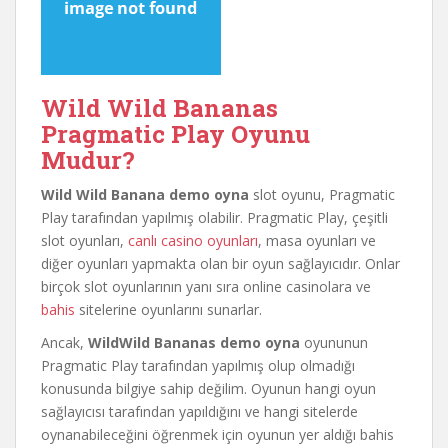
Wild Wild Bananas
Pragmatic Play Oyunu
Mudur?
Wild Wild Banana demo oyna
slot oyunu, Pragmatic
Play tarafından yapılmış olabilir. Pragmatic Play, çeşitli
slot oyunları,
canlı casino oyunları
, masa oyunları ve
diğer oyunları yapmakta olan bir oyun sağlayıcıdır. Onlar
birçok slot oyunlarının yanı sıra online casinolara ve
bahis
sitelerine oyunlarını sunarlar.
Ancak,
WildWild Bananas demo oyna
oyununun
Pragmatic Play tarafından yapılmış olup olmadığı
konusunda bilgiye sahip değilim. Oyunun hangi oyun
sağlayıcısı tarafından yapıldığını ve hangi sitelerde
oynanabileceğini öğrenmek için oyunun yer aldığı bahis