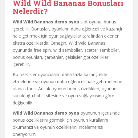
Wild Wild Bananas Bonusları
Nelerdir?
Wild Wild Bananas demo oyna
slot oyunu, bonus
içerebilir. Bonuslar, oyunların daha eğlenceli ve kazançlı
hale getirmek için oyun sağlayıcılar tarafından eklenen
ekstra özelliklerdir. Örneğin, Wild Wild Bananas
oyununda free spin, wild semboller, scatter semboller,
bonus oyunları, çarpanlar, çekilişler gibi özellikler
içerebilir.
Bu özellikler oyuncuların daha fazla kazanç elde
etmelerine ve oyunun daha eğlenceli hale getirmelerine
olanak tanır. Ancak oyunun bonus özellikleri, oyunun
sunulduğu bahis sitesine ve oyun sağlayıcısına göre
değişebilir.
Wild Wild Bananas demo oyna
oyununun içerisinde
bonus özelliklerini görmek için oyunun kurallarını
okumanızı ve oyunun özelliklerini incelemenizi
öneriyorum.