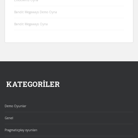
Emotiwins Oyna
Bandit Megaways Demo Oyna
Bandit Megaways Oyna
KATEGORİLER
Demo Oyunlar
Genel
Pragmaticplay oyunları