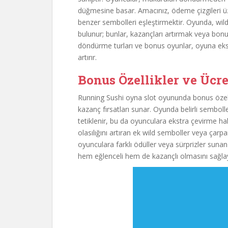
düğmesine basar. Amacınız, ödeme çizgileri ü
benzer sembolleri eşleştirmektir. Oyunda, wild
bulunur; bunlar, kazançları artırmak veya bonus ö
döndürme turları ve bonus oyunlar, oyuna ek
artırır.
Bonus Özellikler ve Ücr
Running Sushi oyna slot oyununda bonus özell
kazanç fırsatları sunar. Oyunda belirli sembol
tetiklenir, bu da oyunculara ekstra çevirme h
olasılığını artıran ek wild semboller veya çarpan
oyunculara farklı ödüller veya sürprizler sunan 
hem eğlenceli hem de kazançlı olmasını sağlayar