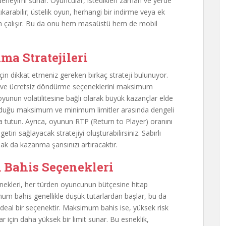
n deneyimi sunar. Oyuncular, istedikleri zaman ve yerde
karabilir; üstelik oyun, herhangi bir indirme veya ek
den çalışır. Bu da onu hem masaüstü hem de mobil
a Stratejileri
in dikkat etmeniz gereken birkaç strateji bulunuyor.
ni ve ücretsiz döndürme seçeneklerini maksimum
yunun volatilitesine bağlı olarak büyük kazançlar elde
sunduğu maksimum ve minimum limitler arasında dengeli
da tutun. Ayrıca, oyunun RTP (Return to Player) oranını
ri sağlayacak stratejiyi oluşturabilirsiniz. Sabırlı
k da kazanma şansınızı artıracaktır.
Bahis Seçenekleri
ekleri, her türden oyuncunun bütçesine hitap
imum bahis genellikle düşük tutarlardan başlar, bu da
 ideal bir seçenektir. Maksimum bahis ise, yüksek risk
için daha yüksek bir limit sunar. Bu esneklik,