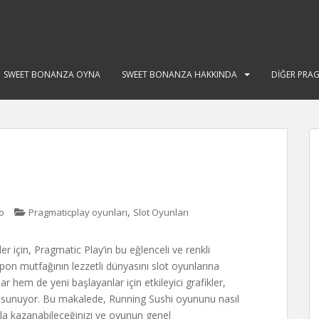
SWEET BONANZA OYNA
SWEET BONANZA HAKKINDA
DIĞER PRAG
,
o
Pragmaticplay oyunları
Slot Oyunları
 için, Pragmatic Play’in bu eğlenceli ve renkli
pon mutfağının lezzetli dünyasını slot oyunlarına
 hem de yeni başlayanlar için etkileyici grafikler,
li sunuyor. Bu makalede, Running Sushi oyununu nasıl
azla kazanabileceğinizi ve oyunun genel