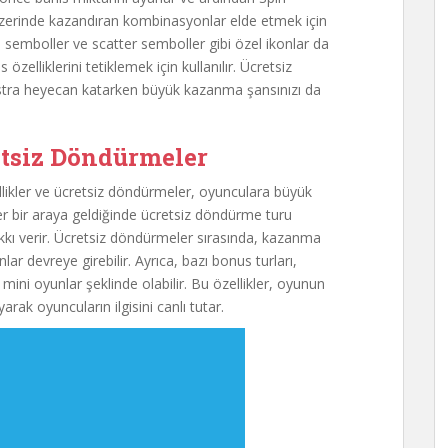
zerinde kazandıran kombinasyonlar elde etmek için
 semboller ve scatter semboller gibi özel ikonlar da
zelliklerini tetiklemek için kullanılır. Ücretsiz
stra heyecan katarken büyük kazanma şansınızı da
etsiz Döndürmeler
ikler ve ücretsiz döndürmeler, oyunculara büyük
ler bir araya geldiğinde ücretsiz döndürme turu
akkı verir. Ücretsiz döndürmeler sırasında, kazanma
lar devreye girebilir. Ayrıca, bazı bonus turları,
mini oyunlar şeklinde olabilir. Bu özellikler, oyunun
ak oyuncuların ilgisini canlı tutar.