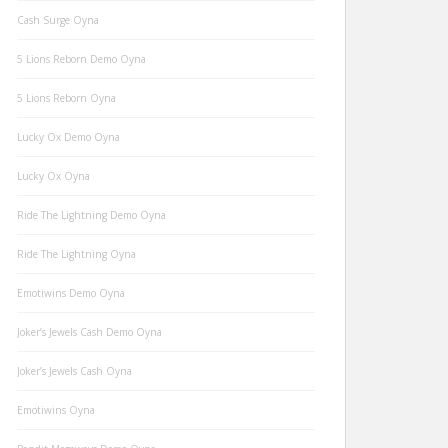
Cash Surge Oyna
5 Lions Reborn Demo Oyna
5 Lions Reborn Oyna
Lucky Ox Demo Oyna
Lucky Ox Oyna
Ride The Lightning Demo Oyna
Ride The Lightning Oyna
Emotiwins Demo Oyna
Joker’s Jewels Cash Demo Oyna
Joker’s Jewels Cash Oyna
Emotiwins Oyna