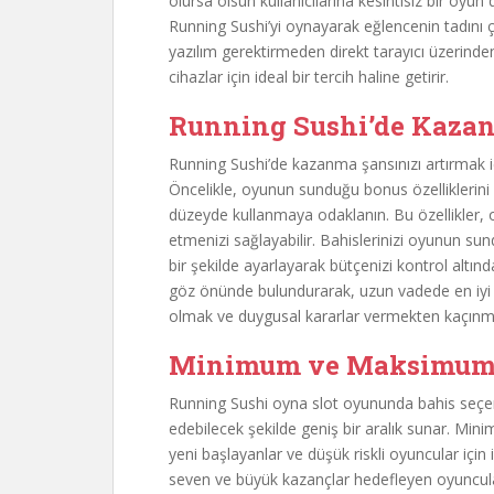
olursa olsun kullanıcılarına kesintisiz bir oyu
Running Sushi’yi oynayarak eğlencenin tadını çı
yazılım gerektirmeden direkt tarayıcı üzerin
cihazlar için ideal bir tercih haline getirir.
Running Sushi’de Kazanm
Running Sushi’de kazanma şansınızı artırmak iç
Öncelikle, oyunun sunduğu bonus özellikleri
düzeyde kullanmaya odaklanın. Bu özellikler, o
etmenizi sağlayabilir. Bahislerinizi oyunun 
bir şekilde ayarlayarak bütçenizi kontrol altın
göz önünde bulundurarak, uzun vadede en iyi geti
olmak ve duygusal kararlar vermekten kaçınma
Minimum ve Maksimum 
Running Sushi oyna slot oyununda bahis seçen
edebilecek şekilde geniş bir aralık sunar. Min
yeni başlayanlar ve düşük riskli oyuncular için
seven ve büyük kazançlar hedefleyen oyuncular 