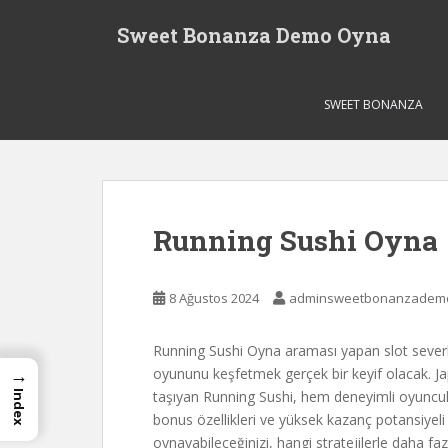
S
Sweet Bonanza Demo Oyna
k
i
p
t
SWEET BONANZA
o
m
a
i
n
Running Sushi Oyna
c
o
n
8 Ağustos 2024
adminsweetbonanzadem
t
e
Running Sushi Oyna araması yapan slot severler
n
→
oyununu keşfetmek gerçek bir keyif olacak. Ja
t
taşıyan Running Sushi, hem deneyimli oyuncular
Index
bonus özellikleri ve yüksek kazanç potansiye
oynayabileceğinizi, hangi stratejilerle daha f