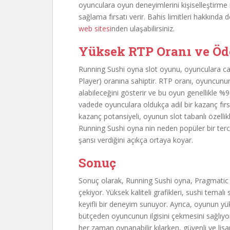
oyunculara oyun deneyimlerini kişiselleştirme 
sağlama fırsatı verir. Bahis limitleri hakkınd
web sitesi
nden ulaşabilirsiniz.
Yüksek RTP Oranı ve Ö
Running Sushi oyna slot oyunu, oyunculara ca
Player) oranına sahiptir. RTP oranı, oyuncunu
alabileceğini gösterir ve bu oyun genellikle 
vadede oyunculara oldukça adil bir kazanç fır
kazanç potansiyeli, oyunun slot tabanlı özellik
Running Sushi oyna nin neden popüler bir te
şansı verdiğini açıkça ortaya koyar.
Sonuç
Sonuç olarak, Running Sushi oyna, Pragmatic Pl
çekiyor. Yüksek kaliteli grafikleri, sushi temalı
keyifli bir deneyim sunuyor. Ayrıca, oyunun 
bütçeden oyuncunun ilgisini çekmesini sağlıy
her zaman oynanabilir kılarken, güvenli ve lisans