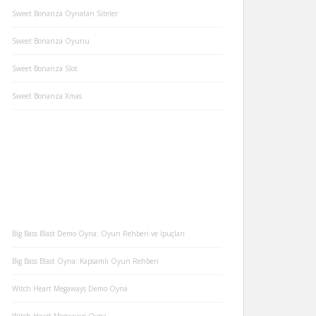
Sweet Bonanza Oynatan Siteler
Sweet Bonanza Oyunu
Sweet Bonanza Slot
Sweet Bonanza Xmas
SON YAZILAR
Big Bass Blast Demo Oyna: Oyun Rehberi ve İpuçları
Big Bass Blast Oyna: Kapsamlı Oyun Rehberi
Witch Heart Megaways Demo Oyna
Witch Heart Megaways Oyna