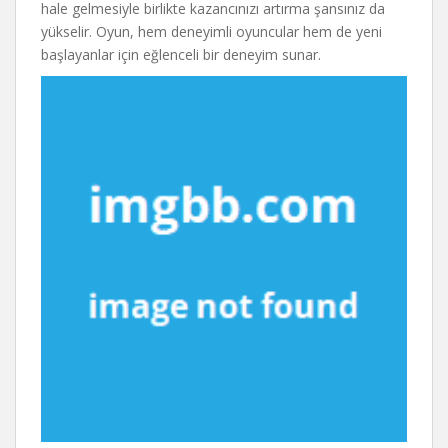
hale gelmesiyle birlikte kazancınızı artırma şansınız da
yükselir. Oyun, hem deneyimli oyuncular hem de yeni
başlayanlar için eğlenceli bir deneyim sunar.