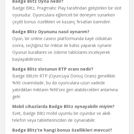
Badge Blitz Oyna nedir?
Badge Blitz, Pragmatic Play tarafından geliştirilen bir slot
oyunudur. Oyunculara eğlenceli bir deneyim sunarken
çeşitli bonus özellikleri ve kazanç fırsatları barındırır.
Badge Blitz Oyununu nasıl oynarım?
Oyun, bir online casino platformunda kayıt olduktan
sonra, seçtiğiniz bir miktar ile bahis yaparak oynanır.
Oyunun kurallarını ve ödeme tablolarını inceleyerek
başlayabilirsiniz.
Badge Blitz slotunun RTP oranı nedir?
Badge Blitz’in RTP (Oyuncuya Dönüş Oranı) genellikle
%96 civarındadır, bu da oyunculara uzun vadede
yatırdıkları miktarın %96’sını geri alabilecekleri anlamına
gelir.
Mobil cihazlarda Badge Blitz oynayabilir miyim?
Evet, Badge Blitz mobil uyumlu bir oyundur ve akıllı
telefon veya tabletlerinizden de oynanabilir.
Badge Blitz’te hangi bonus özellikleri mevcut?