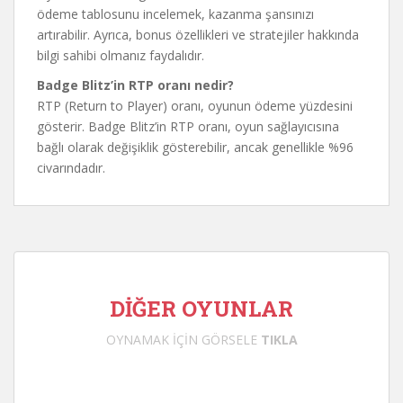
ödeme tablosunu incelemek, kazanma şansınızı
artırabilir. Ayrıca, bonus özellikleri ve stratejiler hakkında
bilgi sahibi olmanız faydalıdır.
Badge Blitz’in RTP oranı nedir?
RTP (Return to Player) oranı, oyunun ödeme yüzdesini
gösterir. Badge Blitz’in RTP oranı, oyun sağlayıcısına
bağlı olarak değişiklik gösterebilir, ancak genellikle %96
civarındadır.
DİĞER OYUNLAR
OYNAMAK İÇİN GÖRSELE
TIKLA