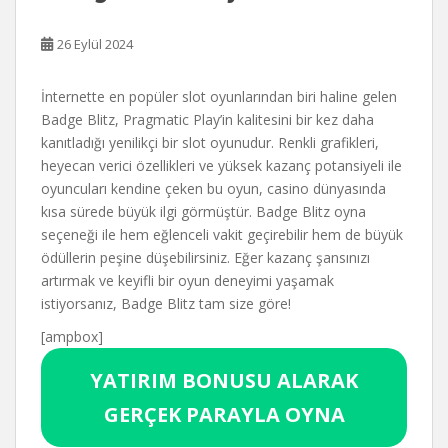
26 Eylül 2024
İnternette en popüler slot oyunlarından biri haline gelen
Badge Blitz, Pragmatic Play’in kalitesini bir kez daha
kanıtladığı yenilikçi bir slot oyunudur. Renkli grafikleri,
heyecan verici özellikleri ve yüksek kazanç potansiyeli ile
oyuncuları kendine çeken bu oyun, casino dünyasında
kısa sürede büyük ilgi görmüştür. Badge Blitz oyna
seçeneği ile hem eğlenceli vakit geçirebilir hem de büyük
ödüllerin peşine düşebilirsiniz. Eğer kazanç şansınızı
artırmak ve keyifli bir oyun deneyimi yaşamak
istiyorsanız, Badge Blitz tam size göre!
[ampbox]
YATIRIM BONUSU ALARAK
GERÇEK PARAYLA OYNA