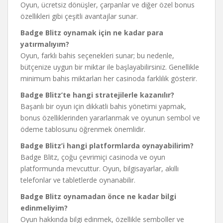
Oyun, ücretsiz dönüşler, çarpanlar ve diğer özel bonus
özellikleri gibi çeşitli avantajlar sunar.
Badge Blitz oynamak için ne kadar para
yatırmalıyım?
Oyun, farklı bahis seçenekleri sunar; bu nedenle,
bütçenize uygun bir miktar ile başlayabilirsiniz. Genellikle
minimum bahis miktarları her casinoda farklılık gösterir.
Badge Blitz’te hangi stratejilerle kazanılır?
Başarılı bir oyun için dikkatli bahis yönetimi yapmak,
bonus özelliklerinden yararlanmak ve oyunun sembol ve
ödeme tablosunu öğrenmek önemlidir.
Badge Blitz’i hangi platformlarda oynayabilirim?
Badge Blitz, çoğu çevrimiçi casinoda ve oyun
platformunda mevcuttur. Oyun, bilgisayarlar, akıllı
telefonlar ve tabletlerde oynanabilir.
Badge Blitz oynamadan önce ne kadar bilgi
edinmeliyim?
Oyun hakkında bilgi edinmek, özellikle semboller ve