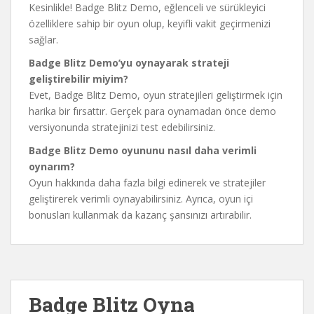
Kesinlikle! Badge Blitz Demo, eğlenceli ve sürükleyici
özelliklere sahip bir oyun olup, keyifli vakit geçirmenizi
sağlar.
Badge Blitz Demo’yu oynayarak strateji
geliştirebilir miyim?
Evet, Badge Blitz Demo, oyun stratejileri geliştirmek için
harika bir fırsattır. Gerçek para oynamadan önce demo
versiyonunda stratejinizi test edebilirsiniz.
Badge Blitz Demo oyununu nasıl daha verimli
oynarım?
Oyun hakkında daha fazla bilgi edinerek ve stratejiler
geliştirerek verimli oynayabilirsiniz. Ayrıca, oyun içi
bonusları kullanmak da kazanç şansınızı artırabilir.
Badge Blitz Oyna