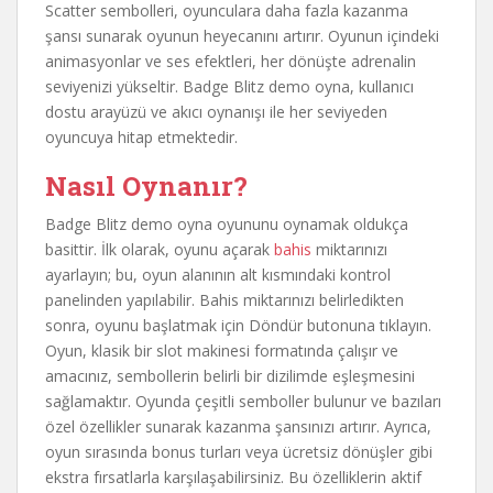
Scatter sembolleri, oyunculara daha fazla kazanma
şansı sunarak oyunun heyecanını artırır. Oyunun içindeki
animasyonlar ve ses efektleri, her dönüşte adrenalin
seviyenizi yükseltir. Badge Blitz demo oyna, kullanıcı
dostu arayüzü ve akıcı oynanışı ile her seviyeden
oyuncuya hitap etmektedir.
Nasıl Oynanır?
Badge Blitz demo oyna oyununu oynamak oldukça
basittir. İlk olarak, oyunu açarak
bahis
miktarınızı
ayarlayın; bu, oyun alanının alt kısmındaki kontrol
panelinden yapılabilir. Bahis miktarınızı belirledikten
sonra, oyunu başlatmak için Döndür butonuna tıklayın.
Oyun, klasik bir slot makinesi formatında çalışır ve
amacınız, sembollerin belirli bir dizilimde eşleşmesini
sağlamaktır. Oyunda çeşitli semboller bulunur ve bazıları
özel özellikler sunarak kazanma şansınızı artırır. Ayrıca,
oyun sırasında bonus turları veya ücretsiz dönüşler gibi
ekstra fırsatlarla karşılaşabilirsiniz. Bu özelliklerin aktif