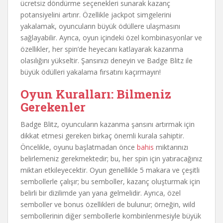
ücretsiz döndürme seçenekleri sunarak kazanç
potansiyelini artırır. Özellikle jackpot simgelerini
yakalamak, oyuncuların büyük ödüllere ulaşmasını
sağlayabilir. Ayrıca, oyun içindeki özel kombinasyonlar ve
özellikler, her spin’de heyecanı katlayarak kazanma
olasılığını yükseltir. Şansınızı deneyin ve Badge Blitz ile
büyük ödülleri yakalama fırsatını kaçırmayın!
Oyun Kuralları: Bilmeniz
Gerekenler
Badge Blitz, oyuncuların kazanma şansını artırmak için
dikkat etmesi gereken birkaç önemli kurala sahiptir.
Öncelikle, oyunu başlatmadan önce
bahis
miktarınızı
belirlemeniz gerekmektedir; bu, her spin için yatıracağınız
miktarı etkileyecektir. Oyun genellikle 5 makara ve çeşitli
sembollerle çalışır; bu semboller, kazanç oluşturmak için
belirli bir dizilimde yan yana gelmelidir. Ayrıca, özel
semboller ve bonus özellikleri de bulunur; örneğin, wild
sembollerinin diğer sembollerle kombinlenmesiyle büyük