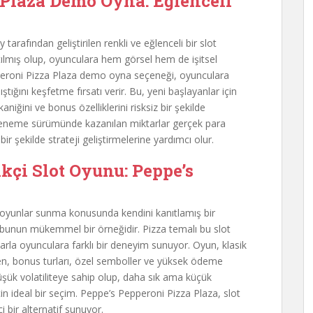
 Plaza Demo Oyna: Eğlenceli
arafından geliştirilen renkli ve eğlenceli bir slot
tılmış olup, oyunculara hem görsel hem de işitsel
pperoni Pizza Plaza demo oyna seçeneği, oyunculara
ığını keşfetme fırsatı verir. Bu, yeni başlayanlar için
iğini ve bonus özelliklerini risksiz bir şekilde
 deneme sürümünde kazanılan miktarlar gerçek para
r şekilde strateji geliştirmelerine yardımcı olur.
kçi Slot Oyunu: Peppe’s
çi oyunlar sunma konusunda kendini kanıtlamış bir
 bunun mükemmel bir örneğidir. Pizza temalı bu slot
larla oyunculara farklı bir deneyim sunuyor. Oyun, klasik
n, bonus turları, özel semboller ve yüksek ödeme
 düşük volatiliteye sahip olup, daha sık ama küçük
n ideal bir seçim. Peppe’s Pepperoni Pizza Plaza, slot
i bir alternatif sunuyor.