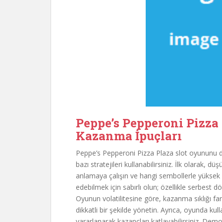
Peppe’s Pepperoni Pizza 
Kazanma İpuçları
Peppe’s Pepperoni Pizza Plaza slot oyununu d
bazı stratejileri kullanabilirsiniz. İlk olarak, 
anlamaya çalışın ve hangi sembollerle yüksek ö
edebilmek için sabırlı olun; özellikle serbest d
Oyunun volatilitesine göre, kazanma sıklığı fark
dikkatli bir şekilde yönetin. Ayrıca, oyunda ku
yararlanarak kazançları katlayabilirsiniz. Dem