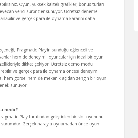
lirsiniz. Oyun, yüksek kaliteli grafikler, bonus turları
 heyecan verici sürprizler sunuyor. Ücretsiz deneme
nabilir ve gerçek para ile oynama kararını daha
eneği, Pragmatic Play’in sunduğu eğlenceli ve
anlar hem de deneyimli oyuncular için ideal bir oyun
zellikleriyle dikkat çekiyor. Ücretsiz demo modu
ştirebilir ve gerçek para ile oynama öncesi deneyim
aza, hem görsel hem de mekanik açıdan zengin bir oyun
enek sunuyor.
a nedir?
gmatic Play tarafından geliştirilen bir slot oyununu
mo sürümdür. Gerçek parayla oynamadan önce oyun