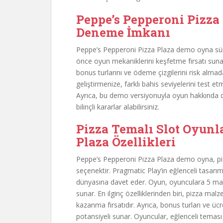
Peppe’s Pepperoni Pizza
Deneme İmkanı
Peppe’s Pepperoni Pizza Plaza demo oyna sü
önce oyun mekaniklerini keşfetme fırsatı suna
bonus turlarını ve ödeme çizgilerini risk alma
geliştirmenize, farklı bahis seviyelerini test 
Ayrıca, bu demo versiyonuyla oyun hakkında d
bilinçli kararlar alabilirsiniz.
Pizza Temalı Slot Oyunla
Plaza Özellikleri
Peppe’s Pepperoni Pizza Plaza demo oyna, pizz
seçenektir. Pragmatic Play’in eğlenceli tasarımı
dünyasına davet eder. Oyun, oyunculara 5 mak
sunar. En ilginç özelliklerinden biri, pizza mal
kazanma fırsatıdır. Ayrıca, bonus turları ve üc
potansiyeli sunar. Oyuncular, eğlenceli teması v