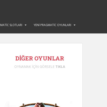
MATIC SLOTLARI
YENİ PRAGMATİC OYUNLARI
DİĞER OYUNLAR
OYNAMAK İÇİN GÖRSELE
TIKLA