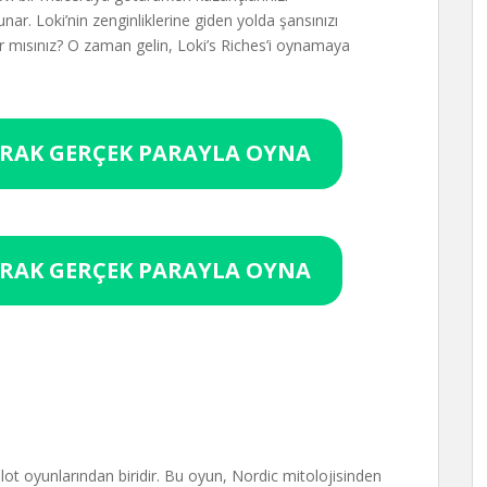
ar. Loki’nin zenginliklerine giden yolda şansınızı
 mısınız? O zaman gelin, Loki’s Riches’i oynamaya
RAK GERÇEK PARAYLA OYNA
RAK GERÇEK PARAYLA OYNA
slot oyunlarından biridir. Bu oyun, Nordic mitolojisinden