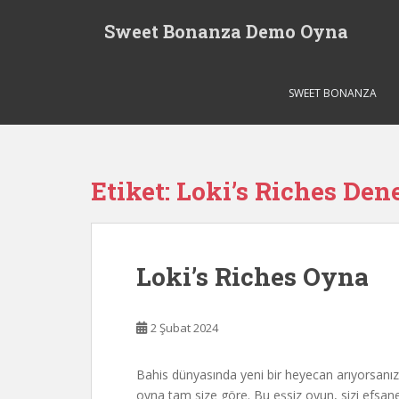
S
Sweet Bonanza Demo Oyna
k
i
p
t
SWEET BONANZA
o
m
a
i
Etiket:
Loki’s Riches De
n
c
o
n
Loki’s Riches Oyna
t
e
n
2 Şubat 2024
t
Bahis dünyasında yeni bir heyecan arıyorsanız,
oyna tam size göre. Bu eşsiz oyun, sizi efsan