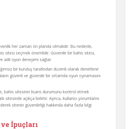
üvenlik her zaman ön planda olmalıdır. Bu nedenle,
is sitesi seçmek önemlidir. Güvenilir bir bahis sitesi,
 ve adil oyun deneyimi sağlar.
ağımsız bir kuruluş tarafından düzenli olarak denetlenir
uların güvenli ve güvenilir bir ortamda oyun oynamasını
, bahis sitesinin lisans durumunu kontrol etmek
eb sitesinde açıkça belirtir. Ayrıca, kullanıcı yorumlarını
erek sitenin güvenilirliği hakkında daha fazla bilgi
 ve İpuçları