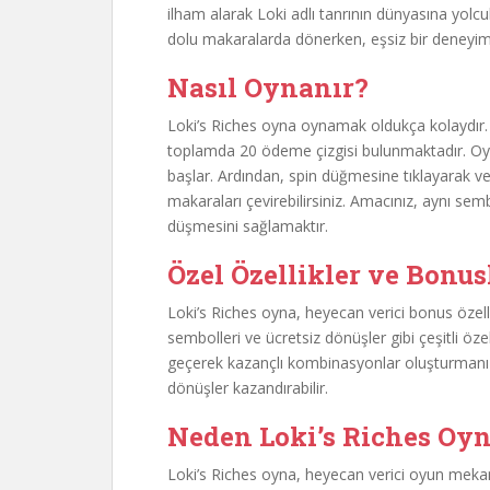
ilham alarak Loki adlı tanrının dünyasına yolcu
dolu makaralarda dönerken, eşsiz bir deneyim 
Nasıl Oynanır?
Loki’s Riches oyna oynamak oldukça kolaydır. O
toplamda 20 ödeme çizgisi bulunmaktadır. Oyun
başlar. Ardından, spin düğmesine tıklayarak 
makaraları çevirebilirsiniz. Amacınız, aynı sem
düşmesini sağlamaktır.
Özel Özellikler ve Bonus
Loki’s Riches oyna, heyecan verici bonus özell
sembolleri ve ücretsiz dönüşler gibi çeşitli öz
geçerek kazançlı kombinasyonlar oluşturmanız
dönüşler kazandırabilir.
Neden Loki’s Riches Oy
Loki’s Riches oyna, heyecan verici oyun mekani