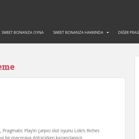
SWEET BONANZA OYNA
SWEET BONANZA HAKKINDA
DIĞER PRAG
neme
 Pragmatic Play’in çarpıcı slot oyunu Loki’s Riches
evi bir maceraya götürürken kazançlarınızı