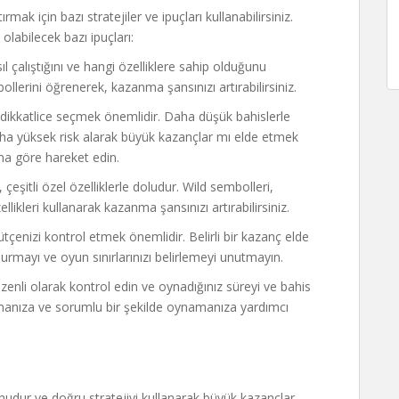
mak için bazı stratejiler ve ipuçları kullanabilirsiniz.
olabilecek bazı ipuçları:
asıl çalıştığını ve hangi özelliklere sahip olduğunu
llerini öğrenerek, kazanma şansınızı artırabilirsiniz.
ı dikkatlice seçmek önemlidir. Daha düşük bahislerle
a yüksek risk alarak büyük kazançlar mı elde etmek
una göre hareket edin.
 çeşitli özel özelliklerle doludur. Wild sembolleri,
likleri kullanarak kazanma şansınızı artırabilirsiniz.
ütçenizi kontrol etmek önemlidir. Belirli bir kazanç elde
 durmayı ve oyun sınırlarınızı belirlemeyi unutmayın.
enli olarak kontrol edin ve oynadığınız süreyi ve bahis
amanıza ve sorumlu bir şekilde oynamanıza yardımcı
unudur ve doğru stratejiyi kullanarak büyük kazançlar