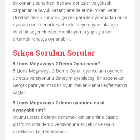
bir oynanış sunarken, bedava dönüşler ve yüksek
çarpanlar ile büyük kazançlar elde etme imkanı verir.
Ücretsiz demo sürümü, gerçek para ile oynamadan önce
oyunun özelliklerini keşfetmek isteyen oyuncular için
ideal bir seçenek olup, mobil uyumlu yapısıyla her
ortamda rahatça oynanabilir.
Sıkça Sorulan Sorular
5 Lions Megaways 2 Demo Oyna nedir?
5 Lions Megaways 2 Demo Oyna, oyuncuların oyunun
ücretsiz versiyonunu deneyimleyebileceği bir seçenektir.
Gerçek para yatırmadan oyun mekaniklerini keşfetmenizi
sağlar.
5 Lions Megaways 2 demo oyununu nasıl
oynayabilirim?
Oyunu ücretsiz olarak denemek için bir online casino
platformunda demo versiyonuna erişebilir ve oyun
özelliklerini keşfedebilirsiniz.