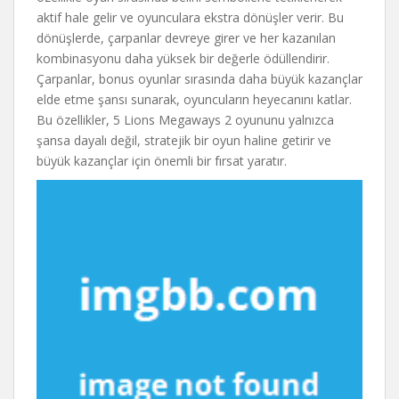
aktif hale gelir ve oyunculara ekstra dönüşler verir. Bu
dönüşlerde, çarpanlar devreye girer ve her kazanılan
kombinasyonu daha yüksek bir değerle ödüllendirir.
Çarpanlar, bonus oyunlar sırasında daha büyük kazançlar
elde etme şansı sunarak, oyuncuların heyecanını katlar.
Bu özellikler, 5 Lions Megaways 2 oyununu yalnızca
şansa dayalı değil, stratejik bir oyun haline getirir ve
büyük kazançlar için önemli bir fırsat yaratır.