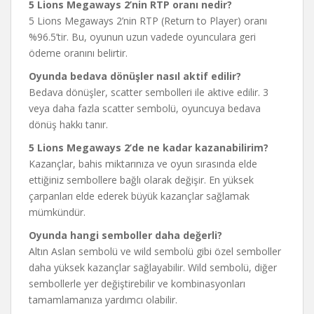
5 Lions Megaways 2’nin RTP oranı nedir?
5 Lions Megaways 2’nin RTP (Return to Player) oranı
%96.5’tir. Bu, oyunun uzun vadede oyunculara geri
ödeme oranını belirtir.
Oyunda bedava dönüşler nasıl aktif edilir?
Bedava dönüşler, scatter sembolleri ile aktive edilir. 3
veya daha fazla scatter sembolü, oyuncuya bedava
dönüş hakkı tanır.
5 Lions Megaways 2’de ne kadar kazanabilirim?
Kazançlar, bahis miktarınıza ve oyun sırasında elde
ettiğiniz sembollere bağlı olarak değişir. En yüksek
çarpanları elde ederek büyük kazançlar sağlamak
mümkündür.
Oyunda hangi semboller daha değerli?
Altın Aslan sembolü ve wild sembolü gibi özel semboller
daha yüksek kazançlar sağlayabilir. Wild sembolü, diğer
sembollerle yer değiştirebilir ve kombinasyonları
tamamlamanıza yardımcı olabilir.