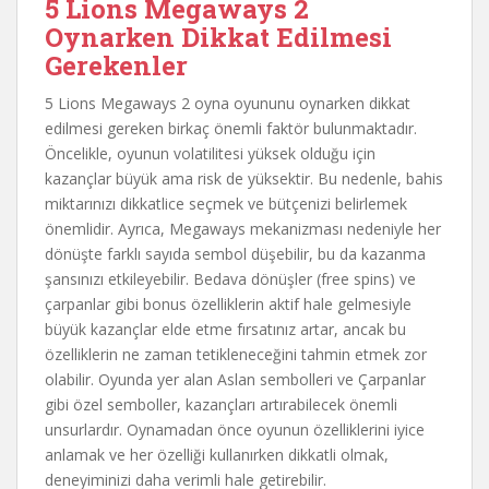
5 Lions Megaways 2
Oynarken Dikkat Edilmesi
Gerekenler
5 Lions Megaways 2 oyna oyununu oynarken dikkat
edilmesi gereken birkaç önemli faktör bulunmaktadır.
Öncelikle, oyunun volatilitesi yüksek olduğu için
kazançlar büyük ama risk de yüksektir. Bu nedenle, bahis
miktarınızı dikkatlice seçmek ve bütçenizi belirlemek
önemlidir. Ayrıca, Megaways mekanizması nedeniyle her
dönüşte farklı sayıda sembol düşebilir, bu da kazanma
şansınızı etkileyebilir. Bedava dönüşler (free spins) ve
çarpanlar gibi bonus özelliklerin aktif hale gelmesiyle
büyük kazançlar elde etme fırsatınız artar, ancak bu
özelliklerin ne zaman tetikleneceğini tahmin etmek zor
olabilir. Oyunda yer alan Aslan sembolleri ve Çarpanlar
gibi özel semboller, kazançları artırabilecek önemli
unsurlardır. Oynamadan önce oyunun özelliklerini iyice
anlamak ve her özelliği kullanırken dikkatli olmak,
deneyiminizi daha verimli hale getirebilir.