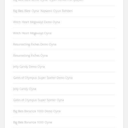
Big Bass Blast Oyna: Kapsamlı Oyun Rehberi
Witch Heart Megaways Demo Oyna
Witch Heart Megaways Oyna
Resurrecting Riches Demo Oyna
Resurrecting Riches Oyna
Jelly Candy Demo Oyna
Gates of Olympus Super Scatter Demo Oyna
Jelly Candy Oyna
Gates of Olympus Super Scatter Oyna
Big Bass Bonanza 1000 Demo Oyna
Big Bass Bonanza 1000 Oyna