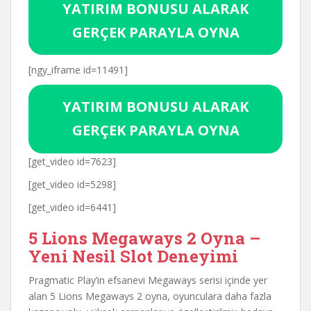
YATIRIM BONUSU ALARAK
GERÇEK PARAYLA OYNA
[ngy_iframe id=11491]
YATIRIM BONUSU ALARAK
GERÇEK PARAYLA OYNA
[get_video id=7623]
[get_video id=5298]
[get_video id=6441]
5 Lions Megaways 2 Oyna –
Yeni Nesil Slot Deneyimi
Pragmatic Play’in efsanevi Megaways serisi içinde yer
alan 5 Lions Megaways 2 oyna, oyunculara daha fazla