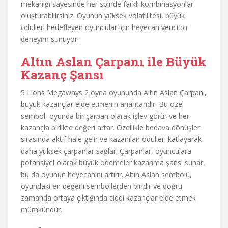
mekaniği sayesinde her spinde farklı kombinasyonlar
oluşturabilirsiniz. Oyunun yüksek volatilitesi, büyük
ödülleri hedefleyen oyuncular için heyecan verici bir
deneyim sunuyor!
Altın Aslan Çarpanı ile Büyük
Kazanç Şansı
5 Lions Megaways 2 oyna oyununda Altın Aslan Çarpanı,
büyük kazançlar elde etmenin anahtarıdır. Bu özel
sembol, oyunda bir çarpan olarak işlev görür ve her
kazançla birlikte değeri artar. Özellikle bedava dönüşler
sırasında aktif hale gelir ve kazanılan ödülleri katlayarak
daha yüksek çarpanlar sağlar. Çarpanlar, oyunculara
potansiyel olarak büyük ödemeler kazanma şansı sunar,
bu da oyunun heyecanını artırır. Altın Aslan sembolü,
oyundaki en değerli sembollerden biridir ve doğru
zamanda ortaya çıktığında ciddi kazançlar elde etmek
mümkündür.