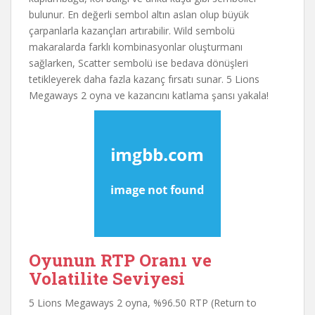
bulunur. En değerli sembol altın aslan olup büyük
çarpanlarla kazançları artırabilir. Wild sembolü
makaralarda farklı kombinasyonlar oluşturmanı
sağlarken, Scatter sembolü ise bedava dönüşleri
tetikleyerek daha fazla kazanç fırsatı sunar. 5 Lions
Megaways 2 oyna ve kazancını katlama şansı yakala!
Oyunun RTP Oranı ve
Volatilite Seviyesi
5 Lions Megaways 2 oyna, %96.50 RTP (Return to