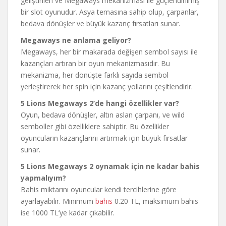
geliştirilen ve Megaways mekanizması ile güçlendirilmiş
bir slot oyunudur. Asya temasına sahip olup, çarpanlar,
bedava dönüşler ve büyük kazanç fırsatları sunar.
Megaways ne anlama geliyor?
Megaways, her bir makarada değişen sembol sayısı ile
kazançları artıran bir oyun mekanizmasıdır. Bu
mekanizma, her dönüşte farklı sayıda sembol
yerleştirerek her spin için kazanç yollarını çeşitlendirir.
5 Lions Megaways 2’de hangi özellikler var?
Oyun, bedava dönüşler, altın aslan çarpanı, ve wild
semboller gibi özelliklere sahiptir. Bu özellikler
oyuncuların kazançlarını artırmak için büyük fırsatlar
sunar.
5 Lions Megaways 2 oynamak için ne kadar bahis
yapmalıyım?
Bahis miktarını oyuncular kendi tercihlerine göre
ayarlayabilir. Minimum
bahis
0.20 TL, maksimum bahis
ise 1000 TL’ye kadar çıkabilir.