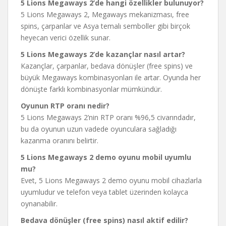
5 Lions Megaways 2’de hangi özellikler bulunuyor?
5 Lions Megaways 2, Megaways mekanizması, free
spins, çarpanlar ve Asya temalı semboller gibi birçok
heyecan verici özellik sunar.
5 Lions Megaways 2’de kazançlar nasıl artar?
Kazançlar, çarpanlar, bedava dönüşler (free spins) ve
büyük Megaways kombinasyonları ile artar. Oyunda her
dönüşte farklı kombinasyonlar mümkündür.
Oyunun RTP oranı nedir?
5 Lions Megaways 2’nin RTP oranı %96,5 civarındadır,
bu da oyunun uzun vadede oyunculara sağladığı
kazanma oranını belirtir.
5 Lions Megaways 2 demo oyunu mobil uyumlu
mu?
Evet, 5 Lions Megaways 2 demo oyunu mobil cihazlarla
uyumludur ve telefon veya tablet üzerinden kolayca
oynanabilir.
Bedava dönüşler (free spins) nasıl aktif edilir?