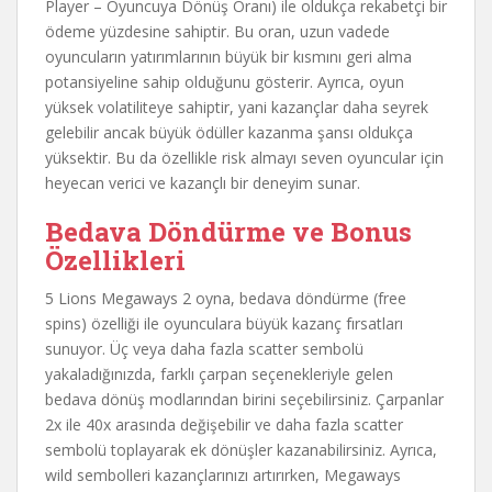
Player – Oyuncuya Dönüş Oranı) ile oldukça rekabetçi bir
ödeme yüzdesine sahiptir. Bu oran, uzun vadede
oyuncuların yatırımlarının büyük bir kısmını geri alma
potansiyeline sahip olduğunu gösterir. Ayrıca, oyun
yüksek volatiliteye sahiptir, yani kazançlar daha seyrek
gelebilir ancak büyük ödüller kazanma şansı oldukça
yüksektir. Bu da özellikle risk almayı seven oyuncular için
heyecan verici ve kazançlı bir deneyim sunar.
Bedava Döndürme ve Bonus
Özellikleri
5 Lions Megaways 2 oyna, bedava döndürme (free
spins) özelliği ile oyunculara büyük kazanç fırsatları
sunuyor. Üç veya daha fazla scatter sembolü
yakaladığınızda, farklı çarpan seçenekleriyle gelen
bedava dönüş modlarından birini seçebilirsiniz. Çarpanlar
2x ile 40x arasında değişebilir ve daha fazla scatter
sembolü toplayarak ek dönüşler kazanabilirsiniz. Ayrıca,
wild sembolleri kazançlarınızı artırırken, Megaways