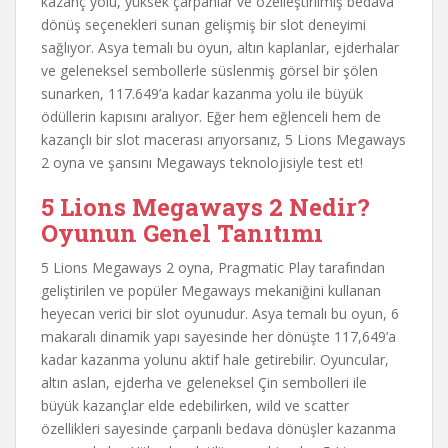
kazanç yolu, yüksek çarpanlar ve özelleştirilmiş bedava
dönüş seçenekleri sunan gelişmiş bir slot deneyimi
sağlıyor. Asya temalı bu oyun, altın kaplanlar, ejderhalar
ve geleneksel sembollerle süslenmiş görsel bir şölen
sunarken, 117.649’a kadar kazanma yolu ile büyük
ödüllerin kapısını aralıyor. Eğer hem eğlenceli hem de
kazançlı bir slot macerası arıyorsanız, 5 Lions Megaways
2 oyna ve şansını Megaways teknolojisiyle test et!
5 Lions Megaways 2 Nedir?
Oyunun Genel Tanıtımı
5 Lions Megaways 2 oyna, Pragmatic Play tarafından
geliştirilen ve popüler Megaways mekaniğini kullanan
heyecan verici bir slot oyunudur. Asya temalı bu oyun, 6
makaralı dinamik yapı sayesinde her dönüşte 117,649’a
kadar kazanma yolunu aktif hale getirebilir. Oyuncular,
altın aslan, ejderha ve geleneksel Çin sembolleri ile
büyük kazançlar elde edebilirken, wild ve scatter
özellikleri sayesinde çarpanlı bedava dönüşler kazanma