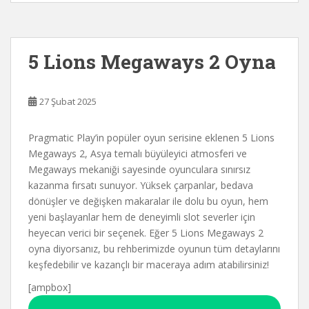
5 Lions Megaways 2 Oyna
27 Şubat 2025
Pragmatic Play’in popüler oyun serisine eklenen 5 Lions
Megaways 2, Asya temalı büyüleyici atmosferi ve
Megaways mekaniği sayesinde oyunculara sınırsız
kazanma fırsatı sunuyor. Yüksek çarpanlar, bedava
dönüşler ve değişken makaralar ile dolu bu oyun, hem
yeni başlayanlar hem de deneyimli slot severler için
heyecan verici bir seçenek. Eğer 5 Lions Megaways 2
oyna diyorsanız, bu rehberimizde oyunun tüm detaylarını
keşfedebilir ve kazançlı bir maceraya adım atabilirsiniz!
[ampbox]