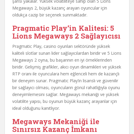
şansı yakalar. Yüksek volatiliteye sahip olan 5 Lions
Megaways 2, büyük kazanç arayan oyuncular için
oldukça cazip bir seçenek sunmaktadır.
Pragmatic Play’in Kalitesi: 5
Lions Megaways 2 Sağlayıcısı
Pragmatic Play, casino oyunları sektöründe yüksek
kaliteli slotlar sunan lider sağlayıcılardan biridir ve 5 Lions
Megaways 2 oyna, bu başarının en iyi örneklerinden
biridir. Gelişmiş grafikler, akıcı oyun dinamikleri ve yüksek
RTP oranı ile oyunculara hem eğlenceli hem de kazançlı
bir deneyim sunar. Pragmatic Play’in lisanslı ve güvenilir
bir sağlayıcı olması, oyuncuların gönül rahatlığıyla oyunu
deneyimlemesini sağlar. Megaways mekaniği ve yüksek
volatilite yapısı, bu oyunun büyük kazanç arayanlar için
ideal olduğunu kanıtlıyor.
Megaways Mekaniği ile
Sınırsız Kazanç İmkanı