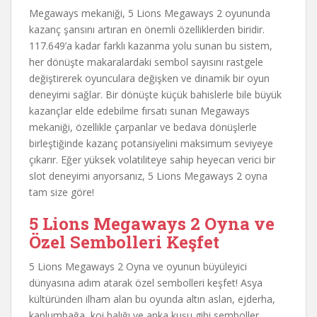
Megaways mekaniği, 5 Lions Megaways 2 oyununda
kazanç şansını artıran en önemli özelliklerden biridir.
117.649’a kadar farklı kazanma yolu sunan bu sistem,
her dönüşte makaralardaki sembol sayısını rastgele
değiştirerek oyunculara değişken ve dinamik bir oyun
deneyimi sağlar. Bir dönüşte küçük bahislerle bile büyük
kazançlar elde edebilme fırsatı sunan Megaways
mekaniği, özellikle çarpanlar ve bedava dönüşlerle
birleştiğinde kazanç potansiyelini maksimum seviyeye
çıkarır. Eğer yüksek volatiliteye sahip heyecan verici bir
slot deneyimi arıyorsanız, 5 Lions Megaways 2 oyna
tam size göre!
5 Lions Megaways 2 Oyna ve
Özel Sembolleri Keşfet
5 Lions Megaways 2 Oyna ve oyunun büyüleyici
dünyasına adım atarak özel sembolleri keşfet! Asya
kültüründen ilham alan bu oyunda altın aslan, ejderha,
kaplumbağa, koi balığı ve anka kuşu gibi semboller