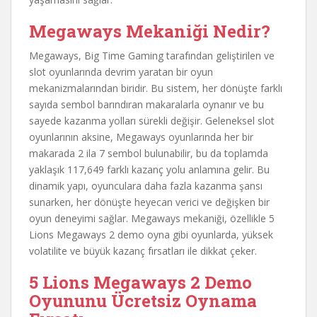
Megaways Mekaniği Nedir?
Megaways, Big Time Gaming tarafından geliştirilen ve
slot oyunlarında devrim yaratan bir oyun
mekanizmalarından biridir. Bu sistem, her dönüşte farklı
sayıda sembol barındıran makaralarla oynanır ve bu
sayede kazanma yolları sürekli değişir. Geleneksel slot
oyunlarının aksine, Megaways oyunlarında her bir
makarada 2 ila 7 sembol bulunabilir, bu da toplamda
yaklaşık 117,649 farklı kazanç yolu anlamına gelir. Bu
dinamik yapı, oyunculara daha fazla kazanma şansı
sunarken, her dönüşte heyecan verici ve değişken bir
oyun deneyimi sağlar. Megaways mekaniği, özellikle 5
Lions Megaways 2 demo oyna gibi oyunlarda, yüksek
volatilite ve büyük kazanç fırsatları ile dikkat çeker.
5 Lions Megaways 2 Demo
Oyununu Ücretsiz Oynama