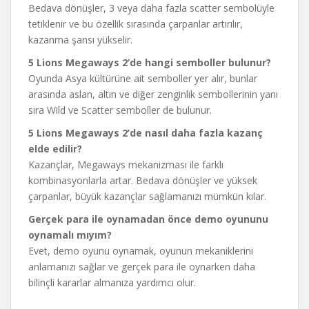
Bedava dönüşler, 3 veya daha fazla scatter sembolüyle
tetiklenir ve bu özellik sırasında çarpanlar artırılır,
kazanma şansı yükselir.
5 Lions Megaways 2’de hangi semboller bulunur?
Oyunda Asya kültürüne ait semboller yer alır, bunlar
arasında aslan, altın ve diğer zenginlik sembollerinin yanı
sıra Wild ve Scatter semboller de bulunur.
5 Lions Megaways 2’de nasıl daha fazla kazanç
elde edilir?
Kazançlar, Megaways mekanizması ile farklı
kombinasyonlarla artar. Bedava dönüşler ve yüksek
çarpanlar, büyük kazançlar sağlamanızı mümkün kılar.
Gerçek para ile oynamadan önce demo oyununu
oynamalı mıyım?
Evet, demo oyunu oynamak, oyunun mekaniklerini
anlamanızı sağlar ve gerçek para ile oynarken daha
bilinçli kararlar almanıza yardımcı olur.